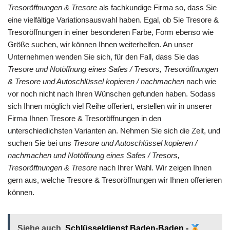
Tresoröffnungen & Tresore
als fachkundige Firma so, dass Sie
eine vielfältige Variationsauswahl haben. Egal, ob Sie Tresore &
Tresoröffnungen in einer besonderen Farbe, Form ebenso wie
Größe suchen, wir können Ihnen weiterhelfen. An unser
Unternehmen wenden Sie sich, für den Fall, dass Sie das
Tresore und Notöffnung eines Safes / Tresors, Tresoröffnungen
& Tresore und Autoschlüssel kopieren / nachmachen
nach wie
vor noch nicht nach Ihren Wünschen gefunden haben. Sodass
sich Ihnen möglich viel Reihe offeriert, erstellen wir in unserer
Firma Ihnen Tresore & Tresoröffnungen in den
unterschiedlichsten Varianten an. Nehmen Sie sich die Zeit, und
suchen Sie bei uns
Tresore und Autoschlüssel kopieren /
nachmachen und Notöffnung eines Safes / Tresors,
Tresoröffnungen & Tresore
nach Ihrer Wahl. Wir zeigen Ihnen
gern aus, welche Tresore & Tresoröffnungen wir Ihnen offerieren
können.
Siehe auch
Schlüsseldienst Baden-Baden -