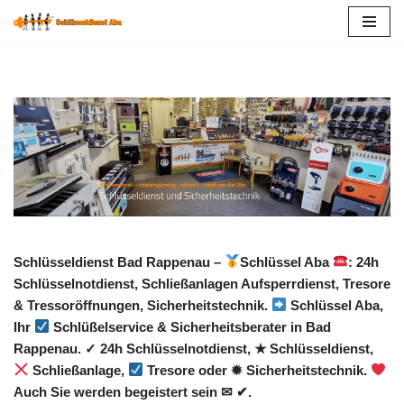
Zum
Inhalt
springen
Schlüsseldienst Bad Rappenau –
Schlüssel Aba
: 24h
Schlüsselnotdienst, Schließanlagen Aufsperrdienst, Tresore
& Tressoröffnungen, Sicherheitstechnik.
Schlüssel Aba,
Ihr
Schlüßelservice & Sicherheitsberater in Bad
Rappenau. ✓ 24h Schlüsselnotdienst, ★ Schlüsseldienst,
Schließanlage,
Tresore oder ✹ Sicherheitstechnik.
Auch Sie werden begeistert sein ✉ ✔.