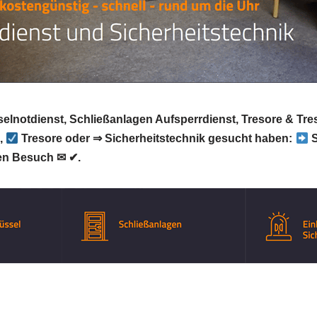
selnotdienst, Schließanlagen Aufsperrdienst, Tresore & Tr
,
Tresore oder ⇒ Sicherheitstechnik gesucht haben:
S
ren Besuch ✉ ✔.