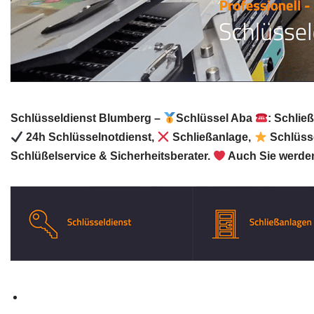
Schlüsseldienst Blumberg –
Schlüssel Aba
: Schlie
24h Schlüsselnotdienst,
Schließanlage,
Schlüsse
Schlüßelservice & Sicherheitsberater.
Auch Sie werden