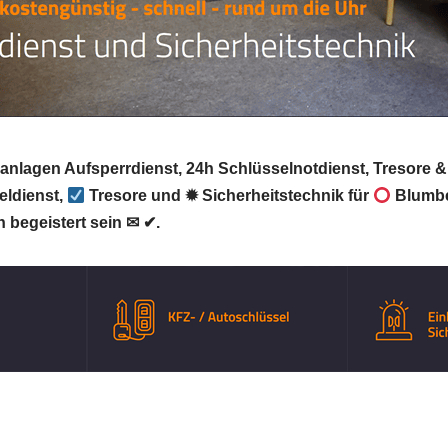
ßanlagen Aufsperrdienst, 24h Schlüsselnotdienst, Tresore 
ldienst,
Tresore und ✹ Sicherheitstechnik für
Blumbe
 begeistert sein ✉ ✔.