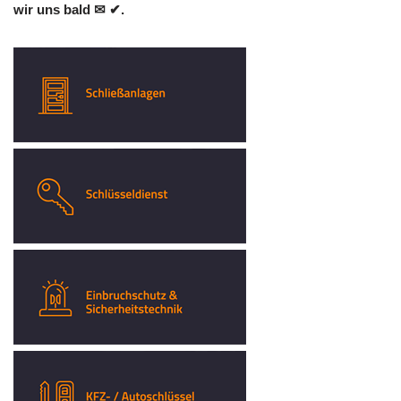
wir uns bald ✉ ✔.