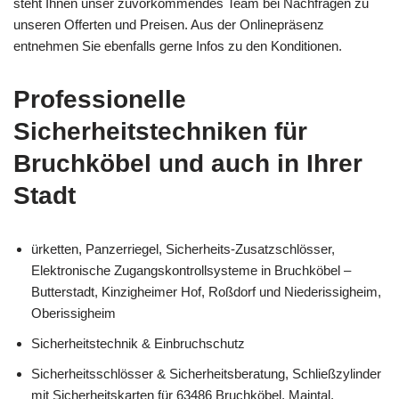
steht Ihnen unser zuvorkommendes Team bei Nachfragen zu
unseren Offerten und Preisen. Aus der Onlinepräsenz
entnehmen Sie ebenfalls gerne Infos zu den Konditionen.
Professionelle
Sicherheitstechniken für
Bruchköbel und auch in Ihrer
Stadt
ürketten, Panzerriegel, Sicherheits-Zusatzschlösser,
Elektronische Zugangskontrollsysteme in Bruchköbel –
Butterstadt, Kinzigheimer Hof, Roßdorf und Niederissigheim,
Oberissigheim
Sicherheitstechnik & Einbruchschutz
Sicherheitsschlösser & Sicherheitsberatung, Schließzylinder
mit Sicherheitskarten für 63486 Bruchköbel, Maintal,