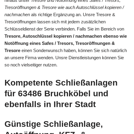
hinaus unser
Tresore und Notöffnung eines Safes / Tresors,
Tresoröffnungen & Tresore wie auch Autoschlüssel kopieren /
nachmachen
als richtige Ergänzung an. Unsre Tresore &
Tresoröffnungen lassen sich mit jedem zusätzlichen
Schlüsseldienst der Serie verbinden. Falls Sie im Bereich von
Tresore, Autoschlüssel kopieren / nachmachen ebenso wie
Notöffnung eines Safes / Tresors, Tresoröffnungen &
Tresore
einen Sonderwunsch haben, können Sie sich natürlich
an unsere Firma wenden. Unsre Dienstleistungen können Sie
so noch vielseitiger nutzen.
Kompetente Schließanlagen
für 63486 Bruchköbel und
ebenfalls in Ihrer Stadt
Günstige Schließanlage,