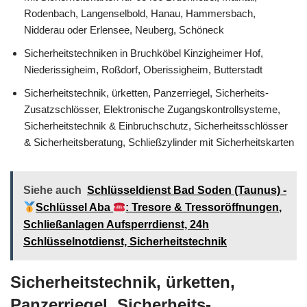
Rodenbach, Langenselbold, Hanau, Hammersbach,
Nidderau oder Erlensee, Neuberg, Schöneck
Sicherheitstechniken in Bruchköbel Kinzigheimer Hof,
Niederissigheim, Roßdorf, Oberissigheim, Butterstadt
Sicherheitstechnik, ürketten, Panzerriegel, Sicherheits-
Zusatzschlösser, Elektronische Zugangskontrollsysteme,
Sicherheitstechnik & Einbruchschutz, Sicherheitsschlösser
& Sicherheitsberatung, Schließzylinder mit Sicherheitskarten
Siehe auch
Schlüsseldienst Bad Soden (Taunus) -
Schlüssel Aba
: Tresore & Tressoröffnungen,
Schließanlagen Aufsperrdienst, 24h
Schlüsselnotdienst, Sicherheitstechnik
Sicherheitstechnik, ürketten,
Panzerriegel, Sicherheits-