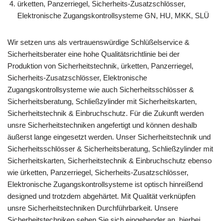
ürketten, Panzerriegel, Sicherheits-Zusatzschlösser,
Elektronische Zugangskontrollsysteme GN, HU, MKK, SLÜ
Wir setzen uns als vertrauenswürdige Schlüßelservice &
Sicherheitsberater eine hohe Qualitätsrichtlinie bei der
Produktion von Sicherheitstechnik, ürketten, Panzerriegel,
Sicherheits-Zusatzschlösser, Elektronische
Zugangskontrollsysteme wie auch Sicherheitsschlösser &
Sicherheitsberatung, Schließzylinder mit Sicherheitskarten,
Sicherheitstechnik & Einbruchschutz. Für die Zukunft werden
unsre Sicherheitstechniken angefertigt und können deshalb
äußerst lange eingesetzt werden. Unser Sicherheitstechnik und
Sicherheitsschlösser & Sicherheitsberatung, Schließzylinder mit
Sicherheitskarten, Sicherheitstechnik & Einbruchschutz ebenso
wie ürketten, Panzerriegel, Sicherheits-Zusatzschlösser,
Elektronische Zugangskontrollsysteme ist optisch hinreißend
designed und trotzdem abgehärtet. Mit Qualität verknüpfen
unsre Sicherheitstechniken Durchführbarkeit. Unsere
Sicherheitstechniken sehen Sie sich eingehender an, hierbei