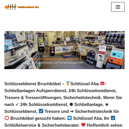
Zum
Inhalt
springen
Schlüsseldienst Bruchköbel –
Schlüssel Aba
:
Schließanlagen Aufsperrdienst, 24h Schlüsselnotdienst,
Tresore & Tressoröffnungen, Sicherheitstechnik. Wenn Sie
nach ✓ 24h Schlüsselnotdienst, ✺ Schließanlage, ★
Schlüsseldienst,
Tresore und ⇒ Sicherheitstechnik für
Bruchköbel gesucht haben:
Schlüssel Aba, Ihr
Schlüßelservice & Sicherheitsberater.
Hoffentlich sehen