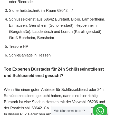
oder Riedrode
Sicherheitstechnik im Raum 68642, , /
Schlüsseldienst aus 68642 Bürstadt, Biblis, Lampertheim,
Einhausen, Gernsheim (Schöfferstadt), Heppenheim
(Bergstraße), Laudenbach und Lorsch (Karolingerstadt),
Groß Rohrheim, Bensheim
Tresore HP
Schließanlage in Hessen
Top Experten Bürstadts für 24h Schlüsselnotdienst
und Schlüsseldienst gesucht?
Wenn Sie einen guten Anbieter für Schlüsseldienst oder 24h
Schlüsselnotdienst gesucht haben, dann sind hier richtig.
Bürstadt ist eine Stadt in Hessen mit der Vorwahl: 06206 und
der Postleitzahl: 68642. Ca. 16.060 Leute leben in dieser Stadt.
Wie können wir helfen?
In diesen PLZ Bereichen arbeiten wir: 68642, , / . Das amtliche