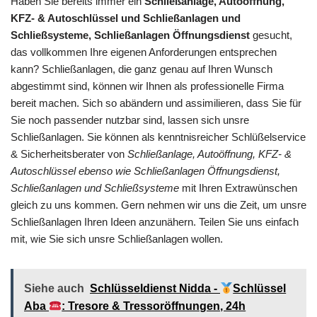
Haben Sie bereits immer ein
Schließanlage, Autoöffnung,
KFZ- & Autoschlüssel und Schließanlagen und
Schließsysteme, Schließanlagen Öffnungsdienst
gesucht,
das vollkommen Ihre eigenen Anforderungen entsprechen
kann? Schließanlagen, die ganz genau auf Ihren Wunsch
abgestimmt sind, können wir Ihnen als professionelle Firma
bereit machen. Sich so abändern und assimilieren, dass Sie für
Sie noch passender nutzbar sind, lassen sich unsre
Schließanlagen. Sie können als kenntnisreicher Schlüßelservice
& Sicherheitsberater von
Schließanlage, Autoöffnung, KFZ- &
Autoschlüssel ebenso wie Schließanlagen Öffnungsdienst,
Schließanlagen und Schließsysteme
mit Ihren Extrawünschen
gleich zu uns kommen. Gern nehmen wir uns die Zeit, um unsre
Schließanlagen Ihren Ideen anzunähern. Teilen Sie uns einfach
mit, wie Sie sich unsre Schließanlagen wollen.
Siehe auch
Schlüsseldienst Nidda -
Schlüssel
Aba
: Tresore & Tressoröffnungen, 24h