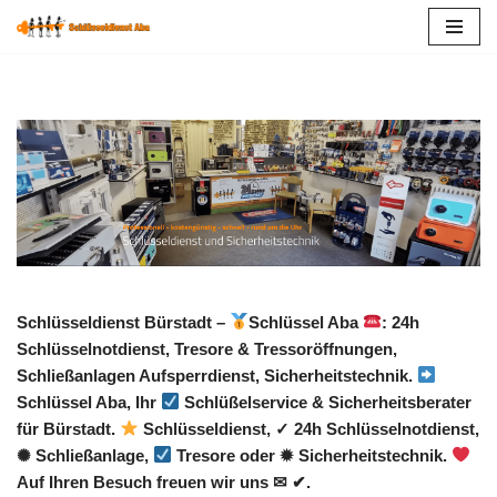
Zum
Inhalt
springen
Schlüsseldienst Bürstadt –
Schlüssel Aba
: 24h
Schlüsselnotdienst, Tresore & Tressoröffnungen,
Schließanlagen Aufsperrdienst, Sicherheitstechnik.
Schlüssel Aba, Ihr
Schlüßelservice & Sicherheitsberater
für Bürstadt.
Schlüsseldienst, ✓ 24h Schlüsselnotdienst,
✺ Schließanlage,
Tresore oder ✹ Sicherheitstechnik.
Auf Ihren Besuch freuen wir uns ✉ ✔.