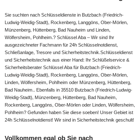
Sie suchten nach Schlüsseldienste in Butzbach (Friedrich-
Ludwig-Weidig-Stadt), Rockenberg, Langgöns, Ober-Mörlen,
Münzenberg, Hüttenberg, Bad Nauheim und Linden,
Wölfersheim, Pohlheim.? Schlüssel Aba – Wir sind Ihr
ausgezeichneter Fachmann für 24h Schlüsselnotdienst,
Schließanlage, Tresore und Sicherheitstechnik.Schlüsseldienst
und Sicherheitstechnik aus einer Hand: Ihr Schlüßelservice &
Sicherheitsberater Schlüssel Aba für Butzbach (Friedrich-
Ludwig-Weidig-Stadt), Rockenberg, Langgöns, Ober-Mörlen,
Linden, Wölfersheim, Pohlheim oder Münzenberg, Hüttenberg,
Bad Nauheim.. Ebenfalls in 35510 Butzbach (Friedrich-Ludwig-
Weidig-Stadt), Münzenberg, Hüttenberg, Bad Nauheim,
Rockenberg, Langgöns, Ober-Mörlen oder Linden, Wölfersheim,
Pohlheim? Gefunden haben Sie diese soeben! Unser Gebiet ist
24h Schlüsselnotdienst! Wir sind in Sicherheitstechnik geschult!
Vollkommen egal ob Sie nach