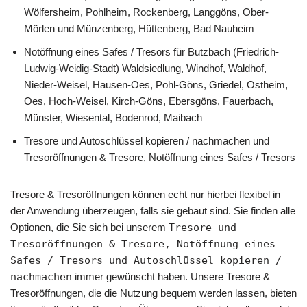
Wölfersheim, Pohlheim, Rockenberg, Langgöns, Ober-
Mörlen und Münzenberg, Hüttenberg, Bad Nauheim
Notöffnung eines Safes / Tresors für Butzbach (Friedrich-
Ludwig-Weidig-Stadt) Waldsiedlung, Windhof, Waldhof,
Nieder-Weisel, Hausen-Oes, Pohl-Göns, Griedel, Ostheim,
Oes, Hoch-Weisel, Kirch-Göns, Ebersgöns, Fauerbach,
Münster, Wiesental, Bodenrod, Maibach
Tresore und Autoschlüssel kopieren / nachmachen und
Tresoröffnungen & Tresore, Notöffnung eines Safes / Tresors
Tresore & Tresoröffnungen können echt nur hierbei flexibel in
der Anwendung überzeugen, falls sie gebaut sind. Sie finden alle
Optionen, die Sie sich bei unserem
Tresore und
Tresoröffnungen & Tresore, Notöffnung eines
Safes / Tresors und Autoschlüssel kopieren /
nachmachen
immer gewünscht haben. Unsere Tresore &
Tresoröffnungen, die die Nutzung bequem werden lassen, bieten