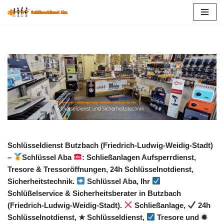
Zum
Inhalt
springen
Schlüsseldienst Butzbach (Friedrich-Ludwig-Weidig-Stadt)
–
Schlüssel Aba
: Schließanlagen Aufsperrdienst,
Tresore & Tressoröffnungen, 24h Schlüsselnotdienst,
Sicherheitstechnik.
Schlüssel Aba, Ihr
Schlüßelservice & Sicherheitsberater in Butzbach
(Friedrich-Ludwig-Weidig-Stadt).
Schließanlage,
24h
Schlüsselnotdienst, ★ Schlüsseldienst,
Tresore und ✹