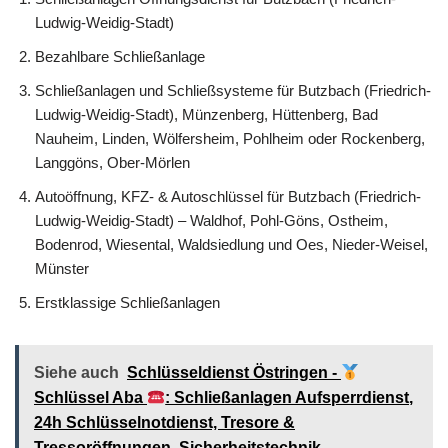
Ludwig-Weidig-Stadt)
Bezahlbare Schließanlage
Schließanlagen und Schließsysteme für Butzbach (Friedrich-
Ludwig-Weidig-Stadt), Münzenberg, Hüttenberg, Bad
Nauheim, Linden, Wölfersheim, Pohlheim oder Rockenberg,
Langgöns, Ober-Mörlen
Autoöffnung, KFZ- & Autoschlüssel für Butzbach (Friedrich-
Ludwig-Weidig-Stadt) – Waldhof, Pohl-Göns, Ostheim,
Bodenrod, Wiesental, Waldsiedlung und Oes, Nieder-Weisel,
Münster
Erstklassige Schließanlagen
Siehe auch
Schlüsseldienst Östringen -
Schlüssel Aba
: Schließanlagen Aufsperrdienst,
24h Schlüsselnotdienst, Tresore &
Tressoröffnungen, Sicherheitstechnik