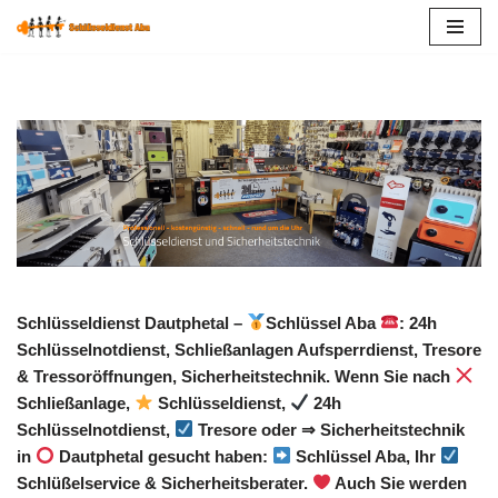
Zum
Inhalt
springen
Schlüsseldienst Dautphetal –
Schlüssel Aba
: 24h
Schlüsselnotdienst, Schließanlagen Aufsperrdienst, Tresore
& Tressoröffnungen, Sicherheitstechnik. Wenn Sie nach
Schließanlage,
Schlüsseldienst,
24h
Schlüsselnotdienst,
Tresore oder ⇒ Sicherheitstechnik
in
Dautphetal gesucht haben:
Schlüssel Aba, Ihr
Schlüßelservice & Sicherheitsberater.
Auch Sie werden