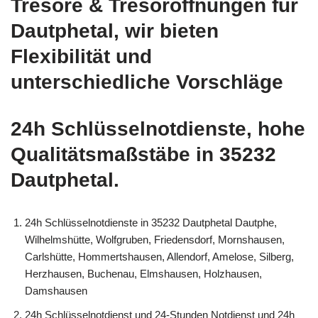
Tresore & Tresoröffnungen für
Dautphetal, wir bieten
Flexibilität und
unterschiedliche Vorschläge
24h Schlüsselnotdienste, hohe
Qualitätsmaßstäbe in 35232
Dautphetal.
24h Schlüsselnotdienste in 35232 Dautphetal Dautphe,
Wilhelmshütte, Wolfgruben, Friedensdorf, Mornshausen,
Carlshütte, Hommertshausen, Allendorf, Amelose, Silberg,
Herzhausen, Buchenau, Elmshausen, Holzhausen,
Damshausen
24h Schlüsselnotdienst und 24-Stunden Notdienst und 24h