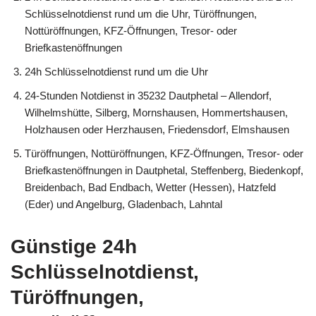
Schlüsselnotdienst rund um die Uhr, Türöffnungen,
Nottüröffnungen, KFZ-Öffnungen, Tresor- oder
Briefkastenöffnungen
24h Schlüsselnotdienst rund um die Uhr
24-Stunden Notdienst in 35232 Dautphetal – Allendorf,
Wilhelmshütte, Silberg, Mornshausen, Hommertshausen,
Holzhausen oder Herzhausen, Friedensdorf, Elmshausen
Türöffnungen, Nottüröffnungen, KFZ-Öffnungen, Tresor- oder
Briefkastenöffnungen in Dautphetal, Steffenberg, Biedenkopf,
Breidenbach, Bad Endbach, Wetter (Hessen), Hatzfeld
(Eder) und Angelburg, Gladenbach, Lahntal
Günstige 24h
Schlüsselnotdienst,
Türöffnungen,