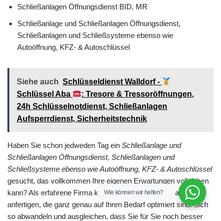
Schließanlagen Öffnungsdienst BID, MR
Schließanlage und Schließanlagen Öffnungsdienst,
Schließanlagen und Schließsysteme ebenso wie
Autoöffnung, KFZ- & Autoschlüssel
Siehe auch
Schlüsseldienst Walldorf -
Schlüssel Aba
: Tresore & Tressoröffnungen,
24h Schlüsselnotdienst, Schließanlagen
Aufsperrdienst, Sicherheitstechnik
Haben Sie schon jedweden Tag ein
Schließanlage und
Schließanlagen Öffnungsdienst, Schließanlagen und
Schließsysteme ebenso wie Autoöffnung, KFZ- & Autoschlüssel
gesucht, das vollkommen Ihre eigenen Erwartungen vollziehen
kann? Als erfahrene Firma können wir Ihnen Schließanlagen
Wie können wir helfen?
anfertigen, die ganz genau auf Ihren Bedarf optimiert sind. Sich
so abwandeln und ausgleichen, dass Sie für Sie noch besser