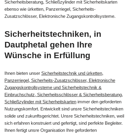
Sicherheitsberatung, Schließzylinder mit Sicherheitskarten
ebenso wie ürketten, Panzerriegel, Sicherheits-
Zusatzschlösser, Elektronische Zugangskontrollsysteme.
Sicherheitstechniken, in
Dautphetal gehen Ihre
Wünsche in Erfüllung
Ihnen bieten unser
Sicherheitstechnik und ürketten,
Panzerriegel, Sicherheits-Zusatzschlösser, Elektronische
Zugangskontrollsysteme und Sicherheitstechnik &
Einbruchschutz, Sicherheitsschlösser & Sicherheitsberatung,
Schließzylinder mit Sicherheitskarten
immer den geforderten
Nutzungskomfort. Entwickelt sind unsre Sicherheitstechniken
solide und zukunftsgerichtet. Unsre Sicherheitstechniken, weil
sich erfahren konstruiert und gefertigt, sind perfekte Begleiter.
Ihnen fertigt unsre Organisation Ihre geforderten