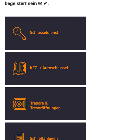
begeistert sein ✉ ✔.