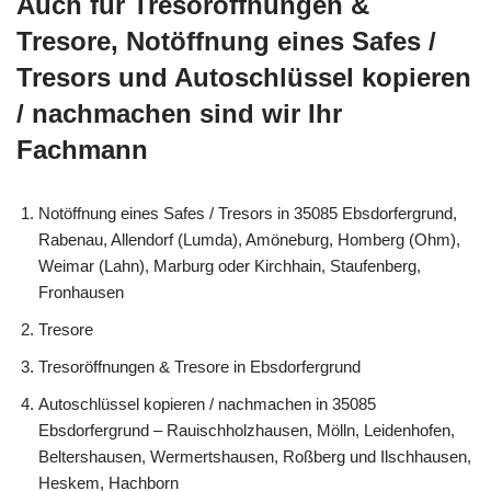
Auch für Tresoröffnungen &
Tresore, Notöffnung eines Safes /
Tresors und Autoschlüssel kopieren
/ nachmachen sind wir Ihr
Fachmann
Notöffnung eines Safes / Tresors in 35085 Ebsdorfergrund,
Rabenau, Allendorf (Lumda), Amöneburg, Homberg (Ohm),
Weimar (Lahn), Marburg oder Kirchhain, Staufenberg,
Fronhausen
Tresore
Tresoröffnungen & Tresore in Ebsdorfergrund
Autoschlüssel kopieren / nachmachen in 35085
Ebsdorfergrund – Rauischholzhausen, Mölln, Leidenhofen,
Beltershausen, Wermertshausen, Roßberg und Ilschhausen,
Heskem, Hachborn