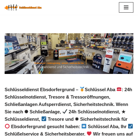
Zum
Inhalt
springen
Schlüsseldienst Ebsdorfergrund –
Schlüssel Aba
: 24h
Schlüsselnotdienst, Tresore & Tressoröffnungen,
Schließanlagen Aufsperrdienst, Sicherheitstechnik. Wenn
Sie nach ✺ Schließanlage,
24h Schlüsselnotdienst, ★
Schlüsseldienst,
Tresore und ✹ Sicherheitstechnik für
Ebsdorfergrund gesucht haben:
Schlüssel Aba, Ihr
Schlüßelservice & Sicherheitsberater.
Wir freuen uns auf