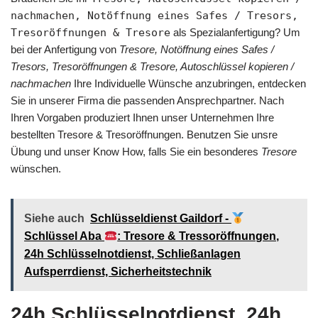
nachmachen, Notöffnung eines Safes / Tresors,
Tresoröffnungen & Tresore
als Spezialanfertigung? Um
bei der Anfertigung von
Tresore, Notöffnung eines Safes /
Tresors, Tresoröffnungen & Tresore, Autoschlüssel kopieren /
nachmachen
Ihre Individuelle Wünsche anzubringen, entdecken
Sie in unserer Firma die passenden Ansprechpartner. Nach
Ihren Vorgaben produziert Ihnen unser Unternehmen Ihre
bestellten Tresore & Tresoröffnungen. Benutzen Sie unsre
Übung und unser Know How, falls Sie ein besonderes
Tresore
wünschen.
Siehe auch
Schlüsseldienst Gaildorf -
Schlüssel Aba
: Tresore & Tressoröffnungen,
24h Schlüsselnotdienst, Schließanlagen
Aufsperrdienst, Sicherheitstechnik
24h Schlüsselnotdienst, 24h