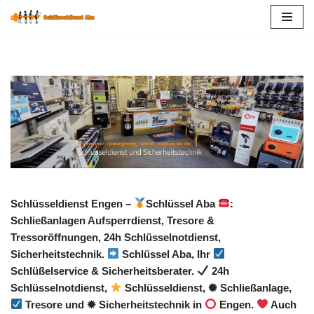
Zum
Inhalt
springen
Schlüsseldienst Engen –
Schlüssel Aba
:
Schließanlagen Aufsperrdienst, Tresore &
Tressoröffnungen, 24h Schlüsselnotdienst,
Sicherheitstechnik.
Schlüssel Aba, Ihr
Schlüßelservice & Sicherheitsberater.
24h
Schlüsselnotdienst,
Schlüsseldienst, ✺ Schließanlage,
Tresore und ✹ Sicherheitstechnik in
Engen.
Auch