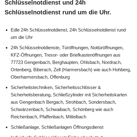
Schlüsselnotdienst und 24h
Schlüsselnotdienst rund um die Uhr.
Edle 24h Schlüsselnotdienst, 24h Schlüsselnotdienst rund
um die Uhr
24h Schlüsselnotdienste, Türöffnungen, Nottüröffnungen,
KFZ-Öffnungen, Tresor- oder Briefkastenöffnungen aus
77723 Gengenbach, Berghaupten, Ohlsbach, Nordrach,
Ortenberg, Biberach, Zell (Harmersbach) wie auch Hohberg,
Oberharmersbach, Offenburg
Sicherheitstechniken, Sicherheitsschlösser &
Sicherheitsberatung, Schließzylinder mit Sicherheitskarten
aus Gengenbach Bergach, Strohbach, Sondersbach,
Schwärzenbach, Schwaibach, Schönberg wie auch
Reichenbach, Pfaffenbach, Mittelbach
Schließanlage, Schließanlagen Öffnungsdienst