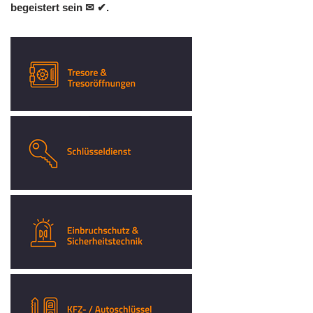
begeistert sein ✉ ✔.