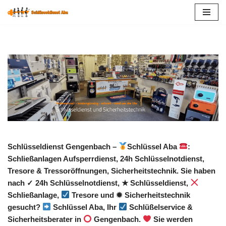
Zum
Inhalt
springen
Schlüsseldienst Gengenbach –
Schlüssel Aba
:
Schließanlagen Aufsperrdienst, 24h Schlüsselnotdienst,
Tresore & Tressoröffnungen, Sicherheitstechnik. Sie haben
nach ✓ 24h Schlüsselnotdienst, ★ Schlüsseldienst,
Schließanlage,
Tresore und ✹ Sicherheitstechnik
gesucht?
Schlüssel Aba, Ihr
Schlüßelservice &
Sicherheitsberater in
Gengenbach.
Sie werden