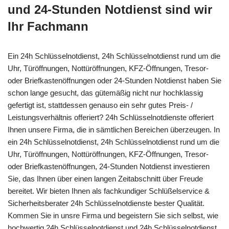
und 24-Stunden Notdienst sind wir
Ihr Fachmann
Ein 24h Schlüsselnotdienst, 24h Schlüsselnotdienst rund um die
Uhr, Türöffnungen, Nottüröffnungen, KFZ-Öffnungen, Tresor-
oder Briefkastenöffnungen oder 24-Stunden Notdienst haben Sie
schon lange gesucht, das gütemäßig nicht nur hochklassig
gefertigt ist, stattdessen genauso ein sehr gutes Preis- /
Leistungsverhältnis offeriert? 24h Schlüsselnotdienste offeriert
Ihnen unsere Firma, die in sämtlichen Bereichen überzeugen. In
ein 24h Schlüsselnotdienst, 24h Schlüsselnotdienst rund um die
Uhr, Türöffnungen, Nottüröffnungen, KFZ-Öffnungen, Tresor-
oder Briefkastenöffnungen, 24-Stunden Notdienst investieren
Sie, das Ihnen über einen langen Zeitabschnitt über Freude
bereitet. Wir bieten Ihnen als fachkundiger Schlüßelservice &
Sicherheitsberater 24h Schlüsselnotdienste bester Qualität.
Kommen Sie in unsre Firma und begeistern Sie sich selbst, wie
hochwertig 24h Schlüsselnotdienst und 24h Schlüsselnotdienst