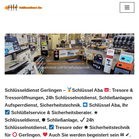
Zum
Inhalt
springen
Schlüsseldienst Gerlingen –
Schlüssel Aba
: Tresore &
Tressoröffnungen, 24h Schlüsselnotdienst, Schließanlagen
Aufsperrdienst, Sicherheitstechnik.
Schlüssel Aba, Ihr
Schlüßelservice & Sicherheitsberater. ★
Schlüsseldienst, ✺ Schließanlage,
24h
Schlüsselnotdienst,
Tresore oder ✹ Sicherheitstechnik
für
Gerlingen.
Auch Sie werden begeistert sein ✉ ✔.