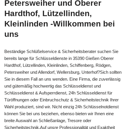
Petersweiher und Oberer
Hardthof, Lützellinden,
Kleinlinden -Willkommen bei
uns
Beständige Schlüßelservice & Sicherheitsberater suchen Sie
bereits lange für Schlüsseldienste in 35390 Gießen Oberer
Hardthof, Lützellinden, Kleinlinden, Schiffenberg, Rödgen,
Petersweiher und Allendorf, Wellersburg, Unterhof?Sich sollten
Sie in diesem Fall an uns wenden. Eine Firma, die zuverlässig
und gütemäßig hochwertig das Schlüsseldienst und
Schlüsseldienst & Aufsperrdienst, 24h Schlüsseldienst für
Türöffnungen oder Einbruchschutz & Sicherheitstechnik Ihrer
Wahl produziert, sind wir. Nicht einzig 24h Schlüsselnotdienst
können Sie bei uns beziehen, ebenso bieten wir Ihnen eine
breite Auswahl an Schließanlage, Tresore oder
Sicherheitstechnik.Auf unsre Professionalität und Exaktheit