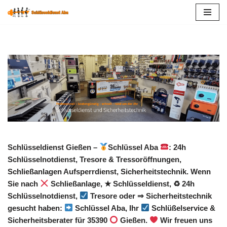
Zum
Inhalt
springen
Schlüsseldienst Gießen –
Schlüssel Aba
: 24h
Schlüsselnotdienst, Tresore & Tressoröffnungen,
Schließanlagen Aufsperrdienst, Sicherheitstechnik. Wenn
Sie nach
Schließanlage, ★ Schlüsseldienst, ♻ 24h
Schlüsselnotdienst,
Tresore oder ⇒ Sicherheitstechnik
gesucht haben:
Schlüssel Aba, Ihr
Schlüßelservice &
Sicherheitsberater für 35390
Gießen.
Wir freuen uns