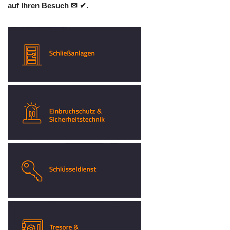
auf Ihren Besuch ✉ ✔.