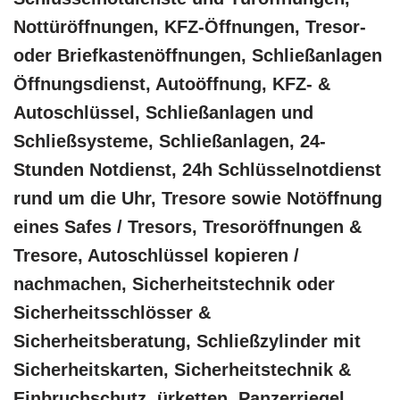
Nottüröffnungen, KFZ-Öffnungen, Tresor-
oder Briefkastenöffnungen, Schließanlagen
Öffnungsdienst, Autoöffnung, KFZ- &
Autoschlüssel, Schließanlagen und
Schließsysteme, Schließanlagen, 24-
Stunden Notdienst, 24h Schlüsselnotdienst
rund um die Uhr, Tresore sowie Notöffnung
eines Safes / Tresors, Tresoröffnungen &
Tresore, Autoschlüssel kopieren /
nachmachen, Sicherheitstechnik oder
Sicherheitsschlösser &
Sicherheitsberatung, Schließzylinder mit
Sicherheitskarten, Sicherheitstechnik &
Einbruchschutz, ürketten, Panzerriegel,