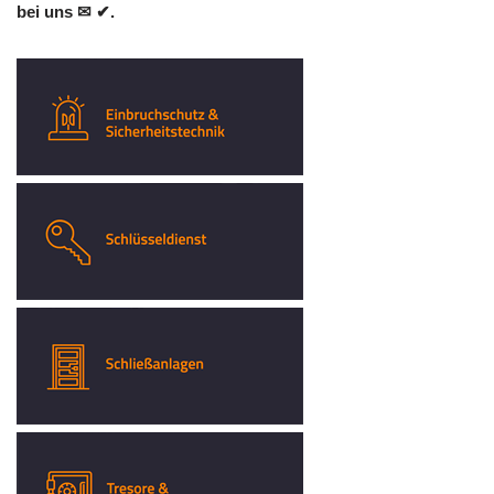
bei uns ✉ ✔.