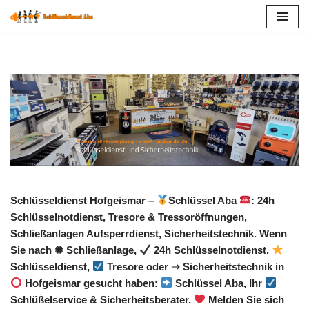
Zum
Inhalt
springen
Schlüsseldienst Hofgeismar –
Schlüssel Aba
: 24h
Schlüsselnotdienst, Tresore & Tressoröffnungen,
Schließanlagen Aufsperrdienst, Sicherheitstechnik. Wenn
Sie nach ✺ Schließanlage,
24h Schlüsselnotdienst,
Schlüsseldienst,
Tresore oder ⇒ Sicherheitstechnik in
Hofgeismar gesucht haben:
Schlüssel Aba, Ihr
Schlüßelservice & Sicherheitsberater.
Melden Sie sich