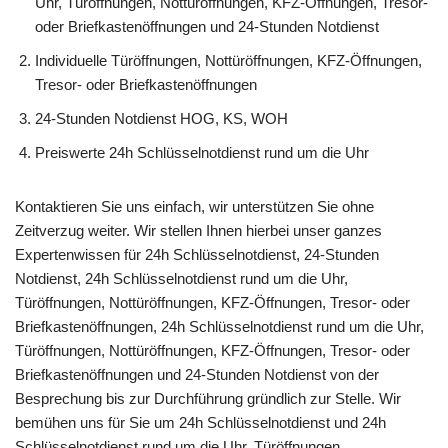
Uhr, Türöffnungen, Nottüröffnungen, KFZ-Öffnungen, Tresor-
oder Briefkastenöffnungen und 24-Stunden Notdienst
Individuelle Türöffnungen, Nottüröffnungen, KFZ-Öffnungen,
Tresor- oder Briefkastenöffnungen
24-Stunden Notdienst HOG, KS, WOH
Preiswerte 24h Schlüsselnotdienst rund um die Uhr
Kontaktieren Sie uns einfach, wir unterstützen Sie ohne
Zeitverzug weiter. Wir stellen Ihnen hierbei unser ganzes
Expertenwissen für 24h Schlüsselnotdienst, 24-Stunden
Notdienst, 24h Schlüsselnotdienst rund um die Uhr,
Türöffnungen, Nottüröffnungen, KFZ-Öffnungen, Tresor- oder
Briefkastenöffnungen, 24h Schlüsselnotdienst rund um die Uhr,
Türöffnungen, Nottüröffnungen, KFZ-Öffnungen, Tresor- oder
Briefkastenöffnungen und 24-Stunden Notdienst von der
Besprechung bis zur Durchführung gründlich zur Stelle. Wir
bemühen uns für Sie um 24h Schlüsselnotdienst und 24h
Schlüsselnotdienst rund um die Uhr, Türöffnungen,