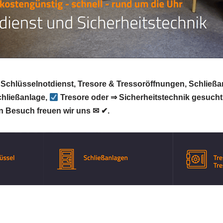
 Schlüsselnotdienst, Tresore & Tressoröffnungen, Schließa
chließanlage,
Tresore oder ⇒ Sicherheitstechnik gesuch
n Besuch freuen wir uns ✉ ✔.