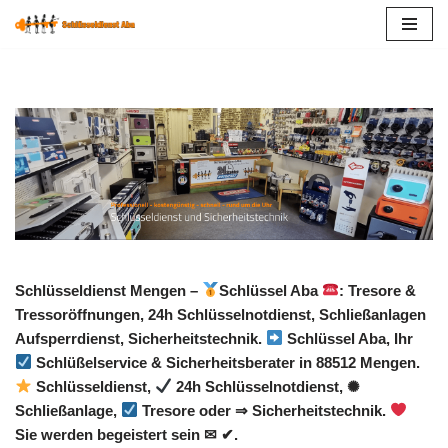
Zum
Inhalt
springen
Schlüsseldienst Mengen –
Schlüssel Aba
: Tresore &
Tressoröffnungen, 24h Schlüsselnotdienst, Schließanlagen
Aufsperrdienst, Sicherheitstechnik.
Schlüssel Aba, Ihr
Schlüßelservice & Sicherheitsberater in 88512 Mengen.
Schlüsseldienst,
24h Schlüsselnotdienst, ✺
Schließanlage,
Tresore oder ⇒ Sicherheitstechnik.
Sie werden begeistert sein ✉ ✔.