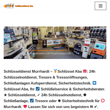
Zum
Inhalt
springen
Schlüsseldienst Murrhardt –
Schlüssel Aba
: 24h
Schlüsselnotdienst, Tresore & Tressoröffnungen,
Schließanlagen Aufsperrdienst, Sicherheitstechnik.
Schlüssel Aba, Ihr
Schlüßelservice & Sicherheitsberater.
★ Schlüsseldienst, ✓ 24h Schlüsselnotdienst, ✺
Schließanlage,
Tresore oder ✹ Sicherheitstechnik für
Murrhardt.
Lassen Sie sich von uns begeistern ✉ ✔.