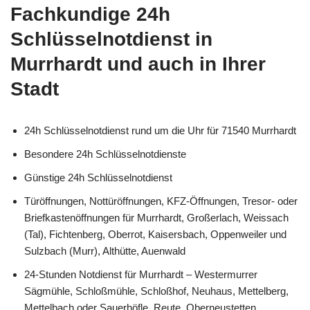
Fachkundige 24h
Schlüsselnotdienst in
Murrhardt und auch in Ihrer
Stadt
24h Schlüsselnotdienst rund um die Uhr für 71540 Murrhardt
Besondere 24h Schlüsselnotdienste
Günstige 24h Schlüsselnotdienst
Türöffnungen, Nottüröffnungen, KFZ-Öffnungen, Tresor- oder
Briefkastenöffnungen für Murrhardt, Großerlach, Weissach
(Tal), Fichtenberg, Oberrot, Kaisersbach, Oppenweiler und
Sulzbach (Murr), Althütte, Auenwald
24-Stunden Notdienst für Murrhardt – Westermurrer
Sägmühle, Schloßmühle, Schloßhof, Neuhaus, Mettelberg,
Mettelbach oder Sauerhöfle, Reute, Oberneustetten