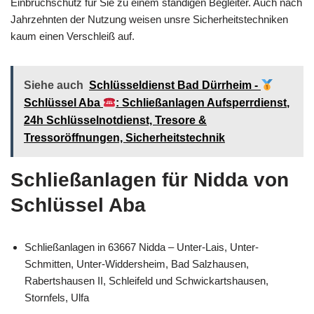
Einbruchschutz für Sie zu einem ständigen Begleiter. Auch nach
Jahrzehnten der Nutzung weisen unsre Sicherheitstechniken
kaum einen Verschleiß auf.
Siehe auch
Schlüsseldienst Bad Dürrheim -
Schlüssel Aba
: Schließanlagen Aufsperrdienst,
24h Schlüsselnotdienst, Tresore &
Tressoröffnungen, Sicherheitstechnik
Schließanlagen für Nidda von
Schlüssel Aba
Schließanlagen in 63667 Nidda – Unter-Lais, Unter-
Schmitten, Unter-Widdersheim, Bad Salzhausen,
Rabertshausen II, Schleifeld und Schwickartshausen,
Stornfels, Ulfa