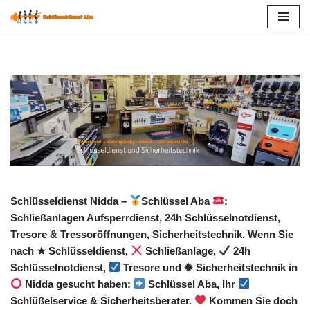
Zum
Inhalt
springen
Schlüsseldienst Nidda –
Schlüssel Aba
:
Schließanlagen Aufsperrdienst, 24h Schlüsselnotdienst,
Tresore & Tressoröffnungen, Sicherheitstechnik. Wenn Sie
nach ★ Schlüsseldienst,
Schließanlage,
24h
Schlüsselnotdienst,
Tresore und ✹ Sicherheitstechnik in
Nidda gesucht haben:
Schlüssel Aba, Ihr
Schlüßelservice & Sicherheitsberater.
Kommen Sie doch