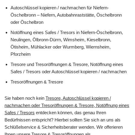
Autoschlüssel kopieren / nachmachen für Niefern-
Öschelbronn – Niefern, Autobahnraststätte, Öschelbronn
oder Öschelbron
Notöffnung eines Safes / Tresors in Niefern-Öschelbronn,
Neulingen, Ölbronn-Dürrn, Wimsheim, Kieselbronn,
Ötisheim, Mühlacker oder Wurmberg, Wiernsheim,
Pforzheim
Tresore und Tresoröffnungen & Tresore, Notöffnung eines
Safes / Tresors oder Autoschlüssel kopieren / nachmachen
Tresoröffnungen & Tresore
Sie haben noch kein
Tresore, Autoschlüssel kopieren /
nachmachen oder Tresoröffnungen & Tresore, Notöffnung eines
Safes / Tresors
entdecken können, das genau Ihren
Bedürfnissen entspricht? Hierbei sollten Sie sich an uns als
Schlüßelservice & Sicherheitsberater wenden. Wir offerieren
Ihnen unsere Tresore & Tresoröffnungen als