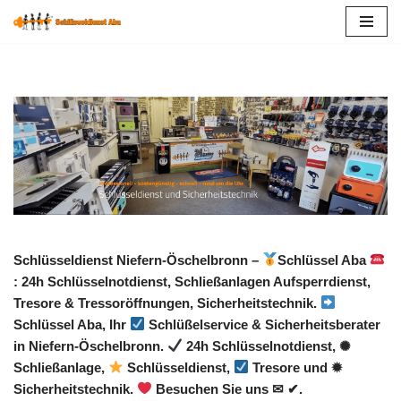
Zum
Inhalt
springen
Schlüsseldienst Niefern-Öschelbronn –
Schlüssel Aba
: 24h Schlüsselnotdienst, Schließanlagen Aufsperrdienst,
Tresore & Tressoröffnungen, Sicherheitstechnik.
Schlüssel Aba, Ihr
Schlüßelservice & Sicherheitsberater
in Niefern-Öschelbronn.
24h Schlüsselnotdienst, ✺
Schließanlage,
Schlüsseldienst,
Tresore und ✹
Sicherheitstechnik.
Besuchen Sie uns ✉ ✔.