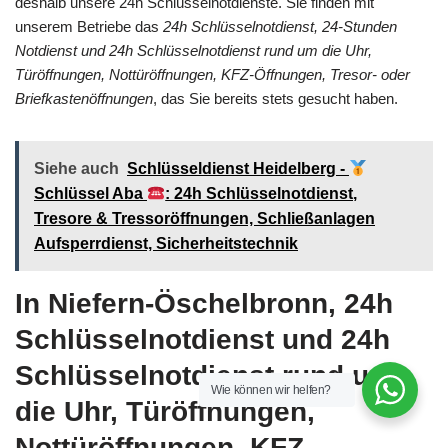
deshalb unsere 24h Schlüsselnotdienste. Sie finden mit
unserem Betriebe das
24h Schlüsselnotdienst, 24-Stunden
Notdienst und 24h Schlüsselnotdienst rund um die Uhr,
Türöffnungen, Nottüröffnungen, KFZ-Öffnungen, Tresor- oder
Briefkastenöffnungen
, das Sie bereits stets gesucht haben.
Siehe auch
Schlüsseldienst Heidelberg -
Schlüssel Aba
: 24h Schlüsselnotdienst,
Tresore & Tressoröffnungen, Schließanlagen
Aufsperrdienst, Sicherheitstechnik
In Niefern-Öschelbronn, 24h
Schlüsselnotdienst und 24h
Schlüsselnotdienst rund um
Wie können wir helfen?
die Uhr, Türöffnungen,
Nottüröffnungen, KFZ-