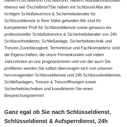
Niefern-Öschelbronn Öschelbronn, Niefern, Autobahnraststätte
ebenso wie Öschelbron?Sie haben mit Schlüssel Aba den
richtigen Schlüßelservice & Sicherheitsberater für
Schlüsseldienste in Ihrer Nähe gefunden.Wir sind Ihr
kompetenter Profi für Schlüsseldienste sowie genauso ein
professioneller Schlüßelservice & Sicherheitsberater von 24h
Schlüsselnotdienst, Schließanlage, Sicherheitstechnik und
Tresore.Zuverlässigkeit, Termintreue und Fachkompetenz sind
die Eigenschaften, die unsre Firmenkunden seit vielen
Jahrzehnten an uns prognostizieren und von der auch Sie
profitieren werden.Sie selbst überzeugen sich von unseren
hervorragenden Schlüsseldienste und 24h Schlüsselnotdienste,
Schließanlagen, Tresore & Tresoröffnungen sowie
Sicherheitstechniken und koordinieren Sie einen
Besprechungstermin!
Ganz egal ob Sie nach Schlüsseldienst,
Schlüsseldienst & Aufsperrdienst, 24h