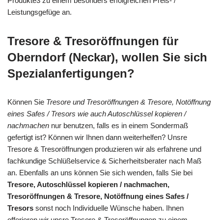
Produkte3 zu einem besonders erfolgreichen Preis- /
Leistungsgefüge an.
Tresore & Tresoröffnungen für
Oberndorf (Neckar), wollen Sie sich
Spezialanfertigungen?
Können Sie
Tresore und Tresoröffnungen & Tresore, Notöffnung
eines Safes / Tresors wie auch Autoschlüssel kopieren /
nachmachen
nur benutzen, falls es in einem Sondermaß
gefertigt ist? Können wir Ihnen dann weiterhelfen? Unsre
Tresore & Tresoröffnungen produzieren wir als erfahrene und
fachkundige Schlüßelservice & Sicherheitsberater nach Maß
an. Ebenfalls an uns können Sie sich wenden, falls Sie bei
Tresore, Autoschlüssel kopieren / nachmachen,
Tresoröffnungen & Tresore, Notöffnung eines Safes /
Tresors
sonst noch Individuelle Wünsche haben. Ihnen
offerieren wir unsre Tresore & Tresoröffnungen zu einem