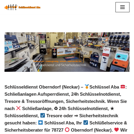
Zum
Inhalt
springen
Schlüsseldienst Oberndorf (Neckar) –
Schlüssel Aba
:
Schließanlagen Aufsperrdienst, 24h Schlüsselnotdienst,
Tresore & Tressoröffnungen, Sicherheitstechnik. Wenn Sie
nach
Schließanlage, ♻ 24h Schlüsselnotdienst, ★
Schlüsseldienst,
Tresore oder ⇒ Sicherheitstechnik
gesucht haben:
Schlüssel Aba, Ihr
Schlüßelservice &
Sicherheitsberater für 78727
Oberndorf (Neckar).
Wir