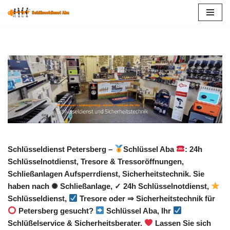
Zum
Inhalt
springen
Schlüsseldienst Petersberg –
Schlüssel Aba
: 24h
Schlüsselnotdienst, Tresore & Tressoröffnungen,
Schließanlagen Aufsperrdienst, Sicherheitstechnik. Sie
haben nach ✺ Schließanlage, ✓ 24h Schlüsselnotdienst,
Schlüsseldienst,
Tresore oder ⇒ Sicherheitstechnik für
Petersberg gesucht?
Schlüssel Aba, Ihr
Schlüßelservice & Sicherheitsberater.
Lassen Sie sich