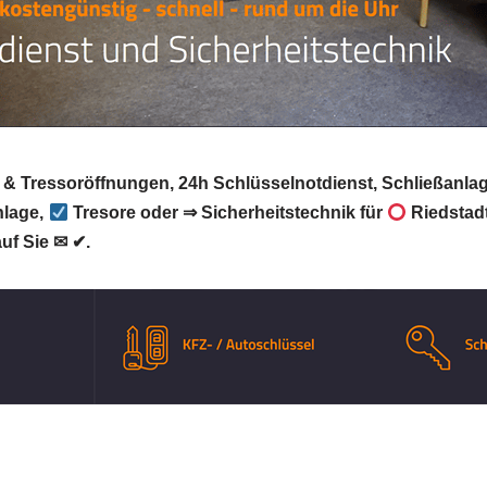
e & Tressoröffnungen, 24h Schlüsselnotdienst, Schließanla
nlage,
Tresore oder ⇒ Sicherheitstechnik für
Riedstad
uf Sie ✉ ✔.