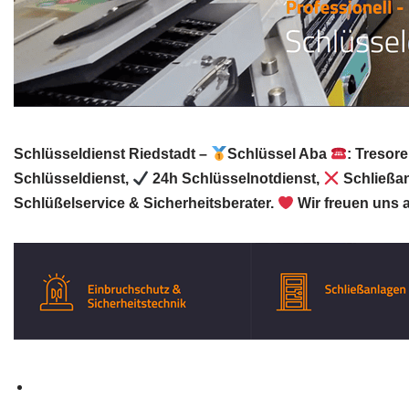
Schlüsseldienst Riedstadt –
Schlüssel Aba
: Tresor
Schlüsseldienst,
24h Schlüsselnotdienst,
Schließa
Schlüßelservice & Sicherheitsberater.
Wir freuen uns a