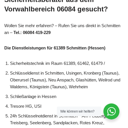
Vorwahlbereich 06084 gesucht?
Wollen Sie mehr erfahren? – Rufen Sie uns direkt in Schmitten
an –
Tel.: 06084 419-229
Die Dienstleistungen für 61389 Schmitten (Hessen)
Sicherheitstechnik im Raum 61389, 61462, 61479 /
Schlüsseldienst in Schmitten, Usingen, Kronberg (Taunus),
Oberursel (Taunus), Neu Anspach, Glashütten, Weilrod und
Waldems, Königstein (Taunus), Wehrheim
Schließanlage in Hessen
Tresore HG, USI
Wie können wir helfen?
24h Schlüsselnotdienst in Schmitten – Am Feldberg,
Treisberg, Seelenberg, Sandplacken, Rotes Kreuz,