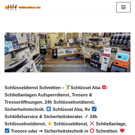
Zum
Inhalt
springen
Schlüsseldienst Schmitten –
Schlüssel Aba
:
Schließanlagen Aufsperrdienst, Tresore &
Tressoröffnungen, 24h Schlüsselnotdienst,
Sicherheitstechnik.
Schlüssel Aba, Ihr
Schlüßelservice & Sicherheitsberater. ✓ 24h
Schlüsselnotdienst,
Schlüsseldienst,
Schließanlage,
Tresore oder ⇒ Sicherheitstechnik in
Schmitten.