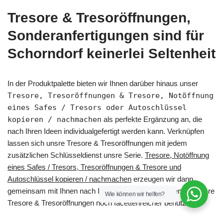
Tresore & Tresoröffnungen,
Sonderanfertigungen sind für
Schorndorf keinerlei Seltenheit
In der Produktpalette bieten wir Ihnen darüber hinaus unser
Tresore, Tresoröffnungen & Tresore, Notöffnung
eines Safes / Tresors oder Autoschlüssel
kopieren / nachmachen
als perfekte Ergänzung an, die
nach Ihren Ideen individualgefertigt werden kann. Verknüpfen
lassen sich unsre Tresore & Tresoröffnungen mit jedem
zusätzlichen Schlüsseldienst unsre Serie.
Tresore, Notöffnung
eines Safes / Tresors, Tresoröffnungen & Tresore und
Autoschlüssel kopieren / nachmachen
erzeugen wir dann
gemeinsam mit Ihnen nach Ihren Wünsch. So können Sie unsre
Wie können wir helfen?
Tresore & Tresoröffnungen noch facettenreicher benutzen.