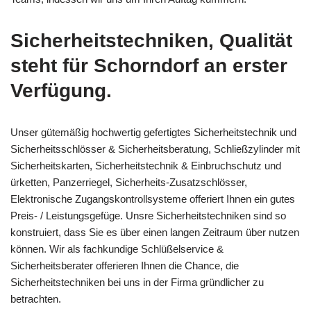
Sicherheitstechniken, Qualität
steht für Schorndorf an erster
Verfügung.
Unser gütemäßig hochwertig gefertigtes Sicherheitstechnik und
Sicherheitsschlösser & Sicherheitsberatung, Schließzylinder mit
Sicherheitskarten, Sicherheitstechnik & Einbruchschutz und
ürketten, Panzerriegel, Sicherheits-Zusatzschlösser,
Elektronische Zugangskontrollsysteme offeriert Ihnen ein gutes
Preis- / Leistungsgefüge. Unsre Sicherheitstechniken sind so
konstruiert, dass Sie es über einen langen Zeitraum über nutzen
können. Wir als fachkundige Schlüßelservice &
Sicherheitsberater offerieren Ihnen die Chance, die
Sicherheitstechniken bei uns in der Firma gründlicher zu
betrachten.