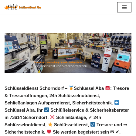
Zum
Inhalt
springen
Schlüsseldienst Schorndorf –
Schlüssel Aba
: Tresore
& Tressoröffnungen, 24h Schlüsselnotdienst,
Schließanlagen Aufsperrdienst, Sicherheitstechnik.
Schlüssel Aba, Ihr
Schlüßelservice & Sicherheitsberater
in 73614 Schorndorf.
Schließanlage, ✓ 24h
Schlüsselnotdienst,
Schlüsseldienst,
Tresore und ⇒
Sicherheitstechnik.
Sie werden begeistert sein ✉ ✔.