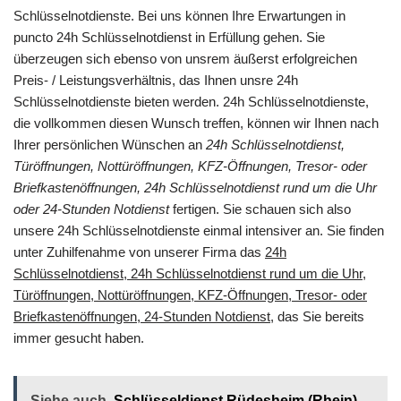
Schlüsselnotdienste. Bei uns können Ihre Erwartungen in
puncto 24h Schlüsselnotdienst in Erfüllung gehen. Sie
überzeugen sich ebenso von unsrem äußerst erfolgreichen
Preis- / Leistungsverhältnis, das Ihnen unsre 24h
Schlüsselnotdienste bieten werden. 24h Schlüsselnotdienste,
die vollkommen diesen Wunsch treffen, können wir Ihnen nach
Ihrer persönlichen Wünschen an
24h Schlüsselnotdienst,
Türöffnungen, Nottüröffnungen, KFZ-Öffnungen, Tresor- oder
Briefkastenöffnungen, 24h Schlüsselnotdienst rund um die Uhr
oder 24-Stunden Notdienst
fertigen. Sie schauen sich also
unsere 24h Schlüsselnotdienste einmal intensiver an. Sie finden
unter Zuhilfenahme von unserer Firma das
24h
Schlüsselnotdienst, 24h Schlüsselnotdienst rund um die Uhr,
Türöffnungen, Nottüröffnungen, KFZ-Öffnungen, Tresor- oder
Briefkastenöffnungen, 24-Stunden Notdienst
, das Sie bereits
immer gesucht haben.
Siehe auch
Schlüsseldienst Rüdesheim (Rhein) -