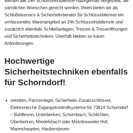
werden alle 24h Schlüsselnotdienste naturgemäß hergestellt, die
sämtlichen Wünschen gerecht werden. Ihnen bieten wir als
Schlüßelservice & Sicherheitsberater für Schlüsseldienste ein
umfassendes Warenangebot an 24h Schlüsselnotdienste und
zusätzlich ebenfalls Schließanlagen, Tresore & Tresoröffnungen
und Sicherheitstechniken. Unerfüllt bleiben so kaum
Anforderungen.
Hochwertige
Sicherheitstechniken ebenfalls
für Schorndorf!
ürketten, Panzerriegel, Sicherheits-Zusatzschlösser,
Elektronische Zugangskontrollsysteme für 73614 Schorndorf
– Buhlbronn, Unterberken, Schornbach, Schlichten,
Oberberken, Miedelsbach oder Metzlinsweiler Hof,
Mannshaupten, Haubersbronn