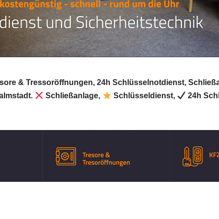
esore & Tressoröffnungen, 24h Schlüsselnotdienst, Schließ
almstadt.
Schließanlage,
Schlüsseldienst,
24h Schl