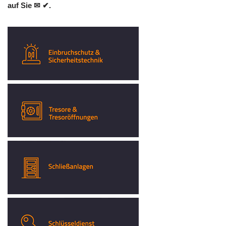
auf Sie ✉ ✔.