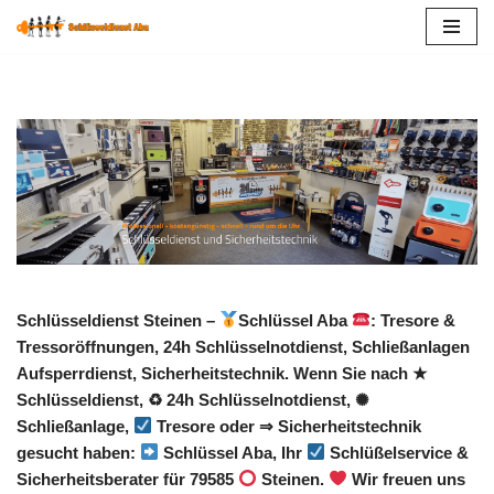
Zum
Inhalt
springen
Schlüsseldienst Steinen –
Schlüssel Aba
: Tresore &
Tressoröffnungen, 24h Schlüsselnotdienst, Schließanlagen
Aufsperrdienst, Sicherheitstechnik. Wenn Sie nach ★
Schlüsseldienst, ♻ 24h Schlüsselnotdienst, ✺
Schließanlage,
Tresore oder ⇒ Sicherheitstechnik
gesucht haben:
Schlüssel Aba, Ihr
Schlüßelservice &
Sicherheitsberater für 79585
Steinen.
Wir freuen uns