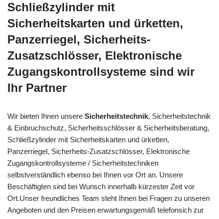
Schließzylinder mit
Sicherheitskarten und ürketten,
Panzerriegel, Sicherheits-
Zusatzschlösser, Elektronische
Zugangskontrollsysteme sind wir
Ihr Partner
Wir bieten Ihnen unsere
Sicherheitstechnik
, Sicherheitstechnik
& Einbruchschutz, Sicherheitsschlösser & Sicherheitsberatung,
Schließzylinder mit Sicherheitskarten und ürketten,
Panzerriegel, Sicherheits-Zusatzschlösser, Elektronische
Zugangskontrollsysteme / Sicherheitstechniken
selbstverständlich ebenso bei Ihnen vor Ort an. Unsere
Beschäftigten sind bei Wunsch innerhalb kürzester Zeit vor
Ort.Unser freundliches Team steht Ihnen bei Fragen zu unseren
Angeboten und den Preisen erwartungsgemäß telefonsich zur