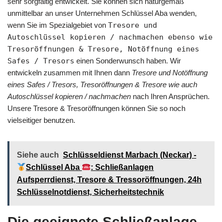
sehr sorgfältig entwickelt. Sie können sich naturgemäß
unmittelbar an unser Unternehmen Schlüssel Aba wenden,
wenn Sie im Spezialgebiet von
Tresore und
Autoschlüssel kopieren / nachmachen ebenso wie
Tresoröffnungen & Tresore, Notöffnung eines
Safes / Tresors
einen Sonderwunsch haben. Wir
entwickeln zusammen mit Ihnen dann
Tresore und Notöffnung
eines Safes / Tresors, Tresoröffnungen & Tresore wie auch
Autoschlüssel kopieren / nachmachen
nach Ihren Ansprüchen.
Unsere Tresore & Tresoröffnungen können Sie so noch
vielseitiger benutzen.
Siehe auch
Schlüsseldienst Marbach (Neckar) -
Schlüssel Aba
: Schließanlagen
Aufsperrdienst, Tresore & Tressoröffnungen, 24h
Schlüsselnotdienst, Sicherheitstechnik
Die geeignete Schließanlage