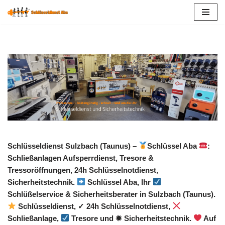
Zum
Inhalt
springen
Schlüsseldienst Sulzbach (Taunus) –
Schlüssel Aba
:
Schließanlagen Aufsperrdienst, Tresore &
Tressoröffnungen, 24h Schlüsselnotdienst,
Sicherheitstechnik.
Schlüssel Aba, Ihr
Schlüßelservice & Sicherheitsberater in Sulzbach (Taunus).
Schlüsseldienst, ✓ 24h Schlüsselnotdienst,
Schließanlage,
Tresore und ✹ Sicherheitstechnik.
Auf