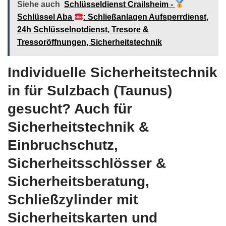
Siehe auch
Schlüsseldienst Crailsheim -
Schlüssel Aba
: Schließanlagen Aufsperrdienst,
24h Schlüsselnotdienst, Tresore &
Tressoröffnungen, Sicherheitstechnik
Individuelle Sicherheitstechnik
in für Sulzbach (Taunus)
gesucht? Auch für
Sicherheitstechnik &
Einbruchschutz,
Sicherheitsschlösser &
Sicherheitsberatung,
Schließzylinder mit
Sicherheitskarten und