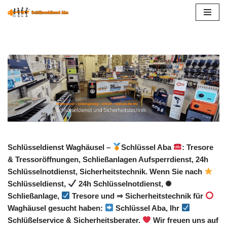
Zum
Inhalt
springen
Schlüsseldienst Waghäusel –
Schlüssel Aba
: Tresore
& Tressoröffnungen, Schließanlagen Aufsperrdienst, 24h
Schlüsselnotdienst, Sicherheitstechnik. Wenn Sie nach
Schlüsseldienst,
24h Schlüsselnotdienst, ✺
Schließanlage,
Tresore und ⇒ Sicherheitstechnik für
Waghäusel gesucht haben:
Schlüssel Aba, Ihr
Schlüßelservice & Sicherheitsberater.
Wir freuen uns auf