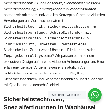
Sicherheitstechnik & Einbruchschutz, Sicherheitsschlösser &
Sicherheitsberatung, Schließzylinder mit Sicherheitskarten
passen wir mit einem individuellen Konzept auf Ihre individuellen
Erwartungen an. Was machen wir mit
Sicherheitstechnik, Sicherheitsschlösser &
Sicherheitsberatung, Schließzylinder mit
Sicherheitskarten, Sicherheitstechnik &
Einbruchschutz, ürketten, Panzerriegel,
Sicherheits-Zusatzschlösser, Elektronische
Zugangskontrollsysteme
? Wir passen es mit einem
exklusiven Design auf Ihre individuellen Anforderungen an. Eine
erfahrene, genaue Vorgehensweise ist natürlich: Als
Schlüßelservice & Sicherheitsberater für K1e, K5e,
Sicherheitstechniken und Sicherheitstechniken überzeugen wir
mit Qualiät und Leidenschaftlichkeit!
Wie können wir helfen?
Sicherheitstechniken,
Spezialfertigungen in Waghäusel