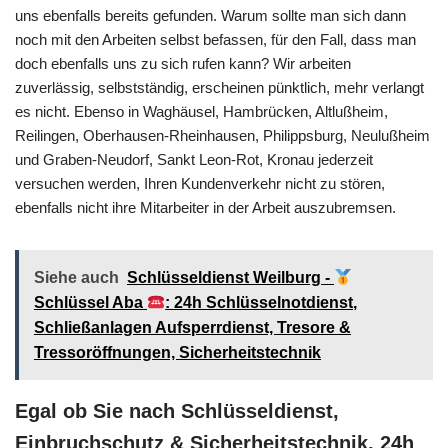
uns ebenfalls bereits gefunden. Warum sollte man sich dann
noch mit den Arbeiten selbst befassen, für den Fall, dass man
doch ebenfalls uns zu sich rufen kann? Wir arbeiten
zuverlässig, selbstständig, erscheinen pünktlich, mehr verlangt
es nicht. Ebenso in Waghäusel, Hambrücken, Altlußheim,
Reilingen, Oberhausen-Rheinhausen, Philippsburg, Neulußheim
und Graben-Neudorf, Sankt Leon-Rot, Kronau jederzeit
versuchen werden, Ihren Kundenverkehr nicht zu stören,
ebenfalls nicht ihre Mitarbeiter in der Arbeit auszubremsen.
Siehe auch
Schlüsseldienst Weilburg -
Schlüssel Aba
: 24h Schlüsselnotdienst,
Schließanlagen Aufsperrdienst, Tresore &
Tressoröffnungen, Sicherheitstechnik
Egal ob Sie nach Schlüsseldienst,
Einbruchschutz & Sicherheitstechnik, 24h