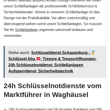
In einem überaus ansprechenden Design offerieren wir Ihnen
unsre Schließanlagen als professionelle Schlüßelservice &
Sicherheitsberater. Vereint in unserem
Schließanlage
ist das
Design mit der Praktikabilität. Vor allem zweckmäßig und
überzeugend wirken somit unsre Schließanlagen. So müssen
Sie Ihr
Schließanlage
ungemein universell einbauen und
verwenden.
Siehe auch
Schlüsseldienst Schauenburg -
Schlüssel Aba
: Tresore & Tressoröffnungen,
24h Schlüsselnotdienst, Schließanlagen
Aufsperrdienst, Sicherheitstechnik
24h Schlüsselnotdienste vom
Marktführer in Waghäusel
24h Schlüsselnotdienst und 24-Stunden Notdienst und 24h