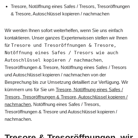
Tresore, Notöffnung eines Safes / Tresors, Tresoröffnungen
& Tresore, Autoschlüssel kopieren / nachmachen
Wir werden Ihnen sofort weiterhelfen, wenn Sie uns einfach
kontaktieren. Unser ganzes Expertenwissen stellen wir Ihnen
für
Tresore und Tresoröffnungen & Tresore,
Notöffnung eines Safes / Tresors wie auch
Autoschlüssel kopieren / nachmachen
,
Tresoröffnungen & Tresore, Notöffnung eines Safes / Tresors
und Autoschlüssel kopieren / nachmachen von der
Besprechung bis zur Umsetzung detailliert zur Verfügung. Wir
kümmern uns für Sie um
Tresore, Notöffnung eines Safes /
Tresors, Tresoröffnungen & Tresore, Autoschlüssel kopieren /
nachmachen
, Notöffnung eines Safes / Tresors,
Tresoröffnungen & Tresore und Autoschlüssel kopieren /
nachmachen.
Tresore & Tresoröffnungen, wir