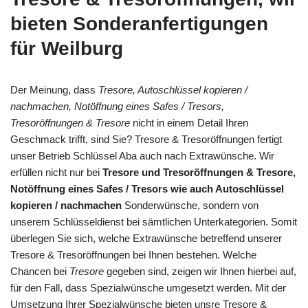
bieten Sonderanfertigungen
für Weilburg
Der Meinung, dass
Tresore, Autoschlüssel kopieren /
nachmachen, Notöffnung eines Safes / Tresors,
Tresoröffnungen & Tresore
nicht in einem Detail Ihren
Geschmack trifft, sind Sie? Tresore & Tresoröffnungen fertigt
unser Betrieb Schlüssel Aba auch nach Extrawünsche. Wir
erfüllen nicht nur bei
Tresore und Tresoröffnungen & Tresore,
Notöffnung eines Safes / Tresors wie auch Autoschlüssel
kopieren / nachmachen
Sonderwünsche, sondern von
unserem Schlüsseldienst bei sämtlichen Unterkategorien. Somit
überlegen Sie sich, welche Extrawünsche betreffend unserer
Tresore & Tresoröffnungen bei Ihnen bestehen. Welche
Chancen bei
Tresore
gegeben sind, zeigen wir Ihnen hierbei auf,
für den Fall, dass Spezialwünsche umgesetzt werden. Mit der
Umsetzung Ihrer Spezialwünsche bieten unsre Tresore &