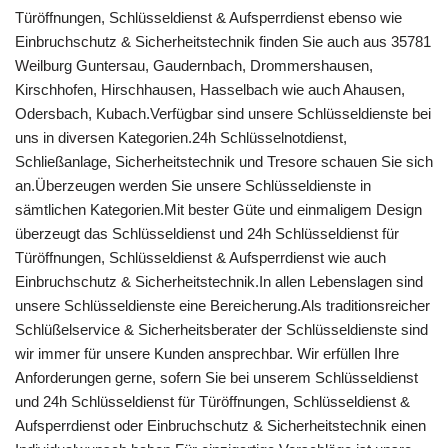
Türöffnungen, Schlüsseldienst & Aufsperrdienst ebenso wie
Einbruchschutz & Sicherheitstechnik finden Sie auch aus 35781
Weilburg Guntersau, Gaudernbach, Drommershausen,
Kirschhofen, Hirschhausen, Hasselbach wie auch Ahausen,
Odersbach, Kubach.Verfügbar sind unsere Schlüsseldienste bei
uns in diversen Kategorien.24h Schlüsselnotdienst,
Schließanlage, Sicherheitstechnik und Tresore schauen Sie sich
an.Überzeugen werden Sie unsere Schlüsseldienste in
sämtlichen Kategorien.Mit bester Güte und einmaligem Design
überzeugt das Schlüsseldienst und 24h Schlüsseldienst für
Türöffnungen, Schlüsseldienst & Aufsperrdienst wie auch
Einbruchschutz & Sicherheitstechnik.In allen Lebenslagen sind
unsere Schlüsseldienste eine Bereicherung.Als traditionsreicher
Schlüßelservice & Sicherheitsberater der Schlüsseldienste sind
wir immer für unsere Kunden ansprechbar. Wir erfüllen Ihre
Anforderungen gerne, sofern Sie bei unserem Schlüsseldienst
und 24h Schlüsseldienst für Türöffnungen, Schlüsseldienst &
Aufsperrdienst oder Einbruchschutz & Sicherheitstechnik einen