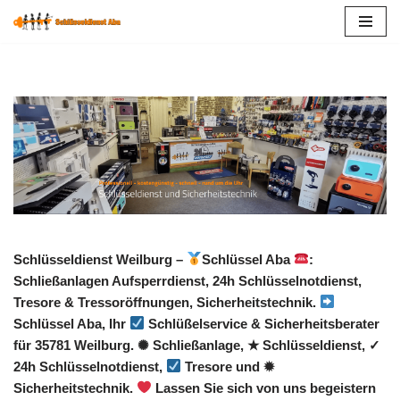
Zum
Inhalt
springen
Schlüsseldienst Weilburg –
Schlüssel Aba
:
Schließanlagen Aufsperrdienst, 24h Schlüsselnotdienst,
Tresore & Tressoröffnungen, Sicherheitstechnik.
Schlüssel Aba, Ihr
Schlüßelservice & Sicherheitsberater
für 35781 Weilburg. ✺ Schließanlage, ★ Schlüsseldienst, ✓
24h Schlüsselnotdienst,
Tresore und ✹
Sicherheitstechnik.
Lassen Sie sich von uns begeistern