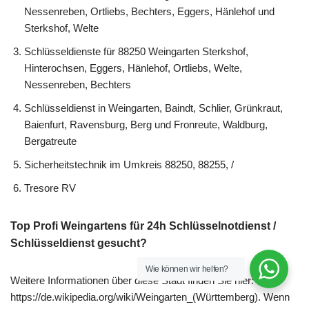
Nessenreben, Ortliebs, Bechters, Eggers, Hänlehof und
Sterkshof, Welte
Schlüsseldienste für 88250 Weingarten Sterkshof,
Hinterochsen, Eggers, Hänlehof, Ortliebs, Welte,
Nessenreben, Bechters
Schlüsseldienst in Weingarten, Baindt, Schlier, Grünkraut,
Baienfurt, Ravensburg, Berg und Fronreute, Waldburg,
Bergatreute
Sicherheitstechnik im Umkreis 88250, 88255, /
Tresore RV
Top Profi Weingartens für 24h Schlüsselnotdienst /
Schlüsseldienst gesucht?
Wie können wir helfen?
Weitere Informationen über diese Stadt finden Sie hier:
https://de.wikipedia.org/wiki/Weingarten_(Württemberg). Wenn