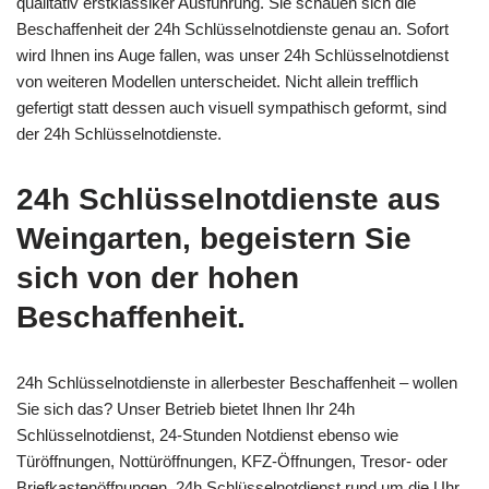
qualitativ erstklassiker Ausführung. Sie schauen sich die
Beschaffenheit der 24h Schlüsselnotdienste genau an. Sofort
wird Ihnen ins Auge fallen, was unser 24h Schlüsselnotdienst
von weiteren Modellen unterscheidet. Nicht allein trefflich
gefertigt statt dessen auch visuell sympathisch geformt, sind
der 24h Schlüsselnotdienste.
24h Schlüsselnotdienste aus
Weingarten, begeistern Sie
sich von der hohen
Beschaffenheit.
24h Schlüsselnotdienste in allerbester Beschaffenheit – wollen
Sie sich das? Unser Betrieb bietet Ihnen Ihr 24h
Schlüsselnotdienst, 24-Stunden Notdienst ebenso wie
Türöffnungen, Nottüröffnungen, KFZ-Öffnungen, Tresor- oder
Briefkastenöffnungen, 24h Schlüsselnotdienst rund um die Uhr