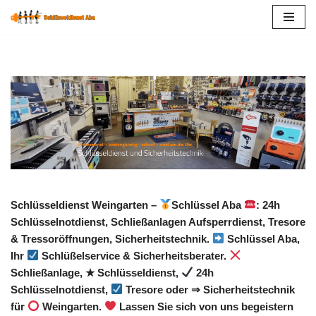
Zum
Inhalt
springen
Schlüsseldienst Weingarten –
Schlüssel Aba
: 24h
Schlüsselnotdienst, Schließanlagen Aufsperrdienst, Tresore
& Tressoröffnungen, Sicherheitstechnik.
Schlüssel Aba,
Ihr
Schlüßelservice & Sicherheitsberater.
Schließanlage, ★ Schlüsseldienst,
24h
Schlüsselnotdienst,
Tresore oder ⇒ Sicherheitstechnik
für
Weingarten.
Lassen Sie sich von uns begeistern