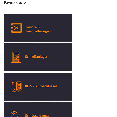
Besuch ✉ ✔.