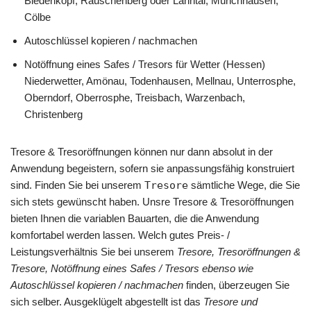
Biedenkopf, Rauschenberg oder Lahntal, Münchhausen,
Cölbe
Autoschlüssel kopieren / nachmachen
Notöffnung eines Safes / Tresors für Wetter (Hessen)
Niederwetter, Amönau, Todenhausen, Mellnau, Unterrosphe,
Oberndorf, Oberrosphe, Treisbach, Warzenbach,
Christenberg
Tresore & Tresoröffnungen können nur dann absolut in der
Anwendung begeistern, sofern sie anpassungsfähig konstruiert
sind. Finden Sie bei unserem
Tresore
sämtliche Wege, die Sie
sich stets gewünscht haben. Unsre Tresore & Tresoröffnungen
bieten Ihnen die variablen Bauarten, die die Anwendung
komfortabel werden lassen. Welch gutes Preis- /
Leistungsverhältnis Sie bei unserem
Tresore, Tresoröffnungen &
Tresore, Notöffnung eines Safes / Tresors ebenso wie
Autoschlüssel kopieren / nachmachen
finden, überzeugen Sie
sich selber. Ausgeklügelt abgestellt ist das
Tresore und