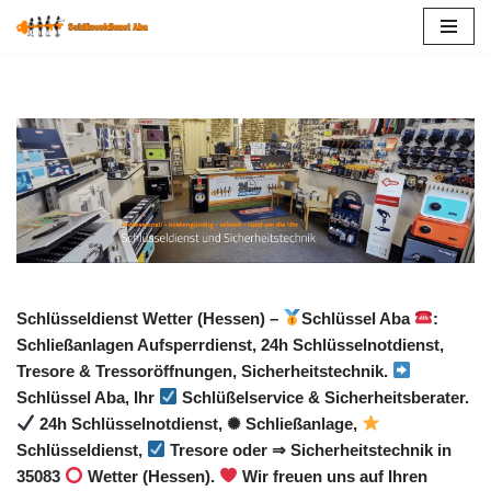
Zum
Inhalt
springen
Schlüsseldienst Wetter (Hessen) –
Schlüssel Aba
:
Schließanlagen Aufsperrdienst, 24h Schlüsselnotdienst,
Tresore & Tressoröffnungen, Sicherheitstechnik.
Schlüssel Aba, Ihr
Schlüßelservice & Sicherheitsberater.
24h Schlüsselnotdienst, ✺ Schließanlage,
Schlüsseldienst,
Tresore oder ⇒ Sicherheitstechnik in
35083
Wetter (Hessen).
Wir freuen uns auf Ihren