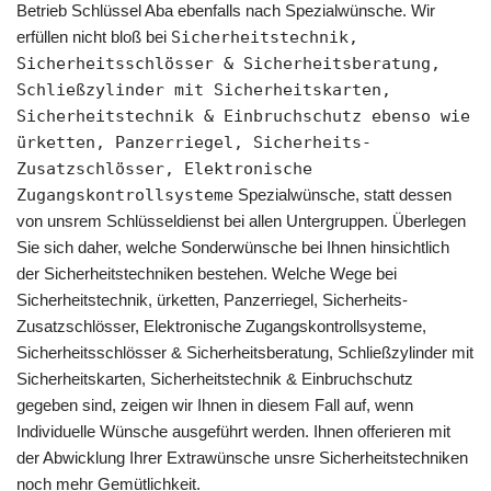
Betrieb Schlüssel Aba ebenfalls nach Spezialwünsche. Wir
erfüllen nicht bloß bei
Sicherheitstechnik,
Sicherheitsschlösser & Sicherheitsberatung,
Schließzylinder mit Sicherheitskarten,
Sicherheitstechnik & Einbruchschutz ebenso wie
ürketten, Panzerriegel, Sicherheits-
Zusatzschlösser, Elektronische
Zugangskontrollsysteme
Spezialwünsche, statt dessen
von unsrem Schlüsseldienst bei allen Untergruppen. Überlegen
Sie sich daher, welche Sonderwünsche bei Ihnen hinsichtlich
der Sicherheitstechniken bestehen. Welche Wege bei
Sicherheitstechnik, ürketten, Panzerriegel, Sicherheits-
Zusatzschlösser, Elektronische Zugangskontrollsysteme,
Sicherheitsschlösser & Sicherheitsberatung, Schließzylinder mit
Sicherheitskarten, Sicherheitstechnik & Einbruchschutz
gegeben sind, zeigen wir Ihnen in diesem Fall auf, wenn
Individuelle Wünsche ausgeführt werden. Ihnen offerieren mit
der Abwicklung Ihrer Extrawünsche unsre Sicherheitstechniken
noch mehr Gemütlichkeit.