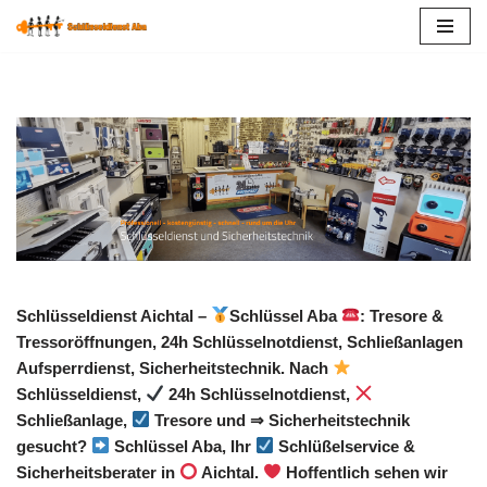
Zum
Inhalt
springen
Schlüsseldienst Aichtal –
Schlüssel Aba
: Tresore &
Tressoröffnungen, 24h Schlüsselnotdienst, Schließanlagen
Aufsperrdienst, Sicherheitstechnik. Nach
Schlüsseldienst,
24h Schlüsselnotdienst,
Schließanlage,
Tresore und ⇒ Sicherheitstechnik
gesucht?
Schlüssel Aba, Ihr
Schlüßelservice &
Sicherheitsberater in
Aichtal.
Hoffentlich sehen wir