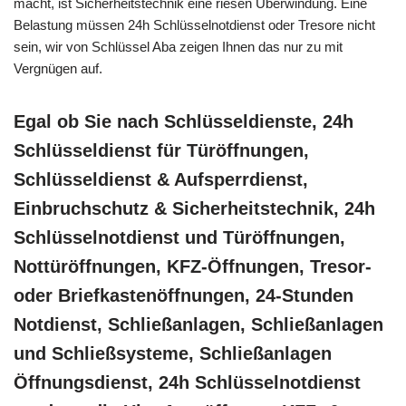
macht, ist Sicherheitstechnik eine riesen Überwindung. Eine
Belastung müssen 24h Schlüsselnotdienst oder Tresore nicht
sein, wir von Schlüssel Aba zeigen Ihnen das nur zu mit
Vergnügen auf.
Egal ob Sie nach Schlüsseldienste, 24h
Schlüsseldienst für Türöffnungen,
Schlüsseldienst & Aufsperrdienst,
Einbruchschutz & Sicherheitstechnik, 24h
Schlüsselnotdienst und Türöffnungen,
Nottüröffnungen, KFZ-Öffnungen, Tresor-
oder Briefkastenöffnungen, 24-Stunden
Notdienst, Schließanlagen, Schließanlagen
und Schließsysteme, Schließanlagen
Öffnungsdienst, 24h Schlüsselnotdienst