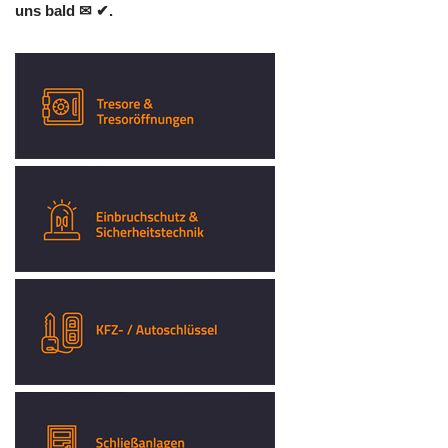
uns bald ✉ ✔.