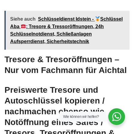
Siehe auch
Schlüsseldienst Idstein -
Schlüssel
Aba
: Tresore & Tressoröffnungen, 24h
Schlüsselnotdienst, Schließanlagen
Aufsperrdienst, Sicherheitstechnik
Tresore & Tresoröffnungen –
Nur vom Fachmann für Aichtal
Preiswerte Tresore und
Autoschlüssel kopieren /
nachmachen ebenso wie
Wie können wir helfen?
Notöffnung eines Safes /
Tresors, Tresoröffnungen &