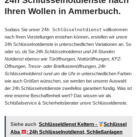
24h Schlüsselnotdienste nach
Ihren Wollen in Ammerbuch.
Sodass Sie unser
24h Schlüsselnotdienst
vollkommen
nach Ihren Vorstellungen erstehen können, erstellen wir unsre
24h Schlüsselnotdienste in unterschiedlichen Variationen an. So
oder so, ob Sie
24h Schlüsselnotdienst und 24-Stunden
Notdienst ebenso wie Türöffnungen, Nottüröffnungen, KFZ-
Öffnungen, Tresor- oder Briefkastenöffnungen, 24h
Schlüsselnotdienst rund um die Uhr
in unterschiedlichen Farben
wie auch Größen wünschen, sie werden bei unserer Auswahl
der 24h Schlüsselnotdienste zweifellos garantiert fündig. Was ist
eine enorme Beschaffenheit wert? Das wissen wir als
Schlüßelservice & Sicherheitsberater unsre Schlüsseldienste.
Siehe auch
Schlüsseldienst Keltern -
Schlüssel
Aba
: 24h Schlüsselnotdienst, Schließanlagen