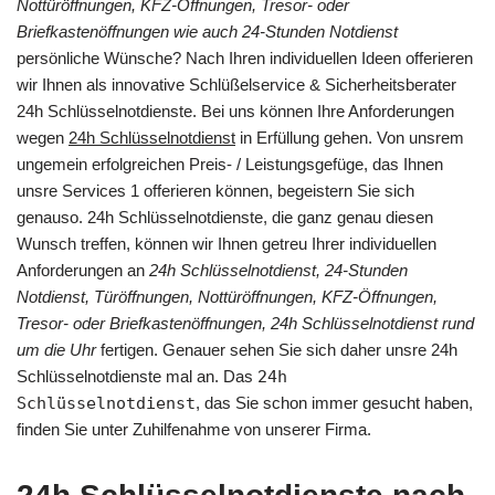
Nottüröffnungen, KFZ-Öffnungen, Tresor- oder
Briefkastenöffnungen wie auch 24-Stunden Notdienst
persönliche Wünsche? Nach Ihren individuellen Ideen offerieren
wir Ihnen als innovative Schlüßelservice & Sicherheitsberater
24h Schlüsselnotdienste. Bei uns können Ihre Anforderungen
wegen
24h Schlüsselnotdienst
in Erfüllung gehen. Von unsrem
ungemein erfolgreichen Preis- / Leistungsgefüge, das Ihnen
unsre Services 1 offerieren können, begeistern Sie sich
genauso. 24h Schlüsselnotdienste, die ganz genau diesen
Wunsch treffen, können wir Ihnen getreu Ihrer individuellen
Anforderungen an
24h Schlüsselnotdienst, 24-Stunden
Notdienst, Türöffnungen, Nottüröffnungen, KFZ-Öffnungen,
Tresor- oder Briefkastenöffnungen, 24h Schlüsselnotdienst rund
um die Uhr
fertigen. Genauer sehen Sie sich daher unsre 24h
Schlüsselnotdienste mal an. Das
24h
Schlüsselnotdienst
, das Sie schon immer gesucht haben,
finden Sie unter Zuhilfenahme von unserer Firma.