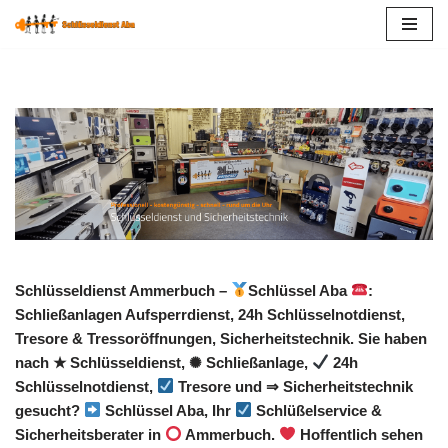
Zum
Inhalt
springen
Schlüsseldienst Ammerbuch –
Schlüssel Aba
:
Schließanlagen Aufsperrdienst, 24h Schlüsselnotdienst,
Tresore & Tressoröffnungen, Sicherheitstechnik. Sie haben
nach ★ Schlüsseldienst, ✺ Schließanlage,
24h
Schlüsselnotdienst,
Tresore und ⇒ Sicherheitstechnik
gesucht?
Schlüssel Aba, Ihr
Schlüßelservice &
Sicherheitsberater in
Ammerbuch.
Hoffentlich sehen