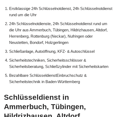
Erstklassige 24h Schlüsselnotdienst, 24h Schlüsselnotdienst
rund um die Uhr
24h Schlüsselnotdienste, 24h Schlüsselnotdienst rund um
die Uhr aus Ammerbuch, Tübingen, Hildrizhausen, Altdorf,
Herrenberg, Rottenburg (Neckar), Nufringen oder
Neustetten, Bondorf, Holzgerlingen
Schließanlage, Autoöffnung, KFZ- & Autoschlüssel
Sicherheitstechniken, Sicherheitsschlösser &
Sicherheitsberatung, Schließzylinder mit Sicherheitskarten
Bezahlbare SchlüsseldienstEinbruchschutz &
Sicherheitstechnik in Baden-Württemberg
Schlüsseldienst in
Ammerbuch, Tübingen,
Hildrizhausen, Altdorf,