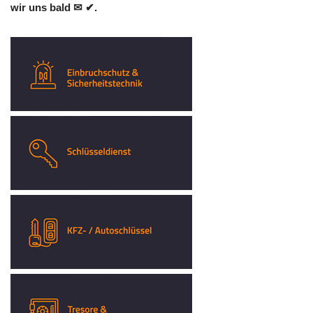
wir uns bald ✉ ✔.