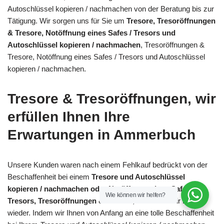
Autoschlüssel kopieren / nachmachen von der Beratung bis zur
Tätigung. Wir sorgen uns für Sie um
Tresore, Tresoröffnungen
& Tresore, Notöffnung eines Safes / Tresors und
Autoschlüssel kopieren / nachmachen
, Tresoröffnungen &
Tresore, Notöffnung eines Safes / Tresors und Autoschlüssel
kopieren / nachmachen.
Tresore & Tresoröffnungen, wir
erfüllen Ihnen Ihre
Erwartungen in Ammerbuch
Unsere Kunden waren nach einem Fehlkauf bedrückt von der
Beschaffenheit bei einem
Tresore und Autoschlüssel
kopieren / nachmachen oder Notöffnung eines Safes /
Wie können wir helfen?
Tresors, Tresoröffnungen & Tresore
, das hören wir immer
wieder. Indem wir Ihnen von Anfang an eine tolle Beschaffenheit