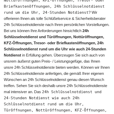
Nottüröffnungen, KFZ-Öffnungen, Tresor- oder
Briefkastenöffnungen, 24h Schlüsselnotdienst
rund um die Uhr, 24-Stunden Notdienst
? Wir
offerieren Ihnen als tolle Schlüßelservice & Sicherheitsberater
24h Schlüsselnotdienste nach Ihren persönlichen Vorstellungen.
Bei uns können Ihre Anforderungen hinsichtlich
24h
Schlüsselnotdienst und Türöffnungen, Nottüröffnungen,
KFZ-Öffnungen, Tresor- oder Briefkastenöffnungen, 24h
Schlüsselnotdienst rund um die Uhr wie auch 24-Stunden
Notdienst
in Erfüllung gehen. Überzeugen Sie sich auch von
unsrem äußerst guten Preis- / Leistungsgefüge, das Ihnen
unsre 24h Schlüsselnotdienste bieten werden. Können wir Ihnen
24h Schlüsselnotdienste anfertigen, die gemäß Ihrer eigenen
Wünschen an 24h Schlüsselnotdienst genau diesen Wunsch
treffen. Sehen Sie sich deshalb unsre 24h Schlüsselnotdienste
mal intensiver an. Das
24h Schlüsselnotdienst und
24-Stunden Notdienst wie auch 24h
Schlüsselnotdienst rund um die Uhr,
Türöffnungen, Nottüröffnungen, KFZ-Öffnungen,