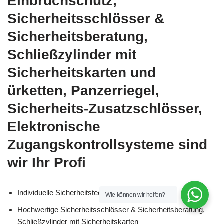
Einbruchschutz,
Sicherheitsschlösser &
Sicherheitsberatung,
Schließzylinder mit
Sicherheitskarten und
ürketten, Panzerriegel,
Sicherheits-Zusatzschlösser,
Elektronische
Zugangskontrollsysteme sind
wir Ihr Profi
Individuelle Sicherheitstechnik & Einbruchschutz
Wie können wir helfen?
Hochwertige Sicherheitsschlösser & Sicherheitsberatung,
Schließzylinder mit Sicherheitskarten