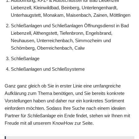
Autoöffnung, KFZ- & Autoschlüssel für Bad Liebenzell
Liebenzell, Kleinwildbad, Beinberg, Unterlengenhardt,
Unterhaugstett, Monakam, Maisenbach, Zainen, Möttlingen
Schließanlagen und Schließanlagen Öffnungsdienst in Bad
Liebenzell, Althengstett, Tiefenbronn, Engelsbrand,
Neuhausen, Unterreichenbach, Simmozheim und
Schömberg, Oberreichenbach, Calw
Schließanlage
Schließanlagen und Schließsysteme
Ganz ganz gleich ob Sie in erster Linie eine umfangreiche
Aufklärung zum Thema benötigen, und Sie bereits konkrete
Vorstellungen haben und daher nur ein konkretes Sortiment
einfordern möchten. Sodass Ihre Suche nach einem idealen
Partner für
Schließanlage
ein Ende findet, stehen wir Ihnen mit
Freude mit all unserem KnowHow zur Seite.