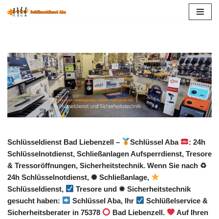
Zum
Inhalt
springen
Schlüsseldienst Bad Liebenzell –
Schlüssel Aba
: 24h
Schlüsselnotdienst, Schließanlagen Aufsperrdienst, Tresore
& Tressoröffnungen, Sicherheitstechnik. Wenn Sie nach ♻
24h Schlüsselnotdienst, ✺ Schließanlage,
Schlüsseldienst,
Tresore und ✹ Sicherheitstechnik
gesucht haben:
Schlüssel Aba, Ihr
Schlüßelservice &
Sicherheitsberater in 75378
Bad Liebenzell.
Auf Ihren