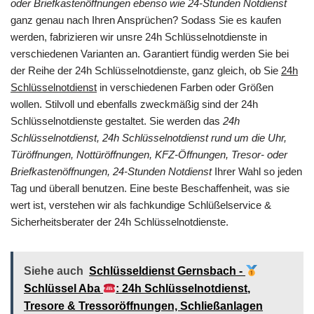
oder Briefkastenöffnungen ebenso wie 24-Stunden Notdienst
ganz genau nach Ihren Ansprüchen? Sodass Sie es kaufen
werden, fabrizieren wir unsre 24h Schlüsselnotdienste in
verschiedenen Varianten an. Garantiert fündig werden Sie bei
der Reihe der 24h Schlüsselnotdienste, ganz gleich, ob Sie
24h
Schlüsselnotdienst
in verschiedenen Farben oder Größen
wollen. Stilvoll und ebenfalls zweckmäßig sind der 24h
Schlüsselnotdienste gestaltet. Sie werden das
24h
Schlüsselnotdienst, 24h Schlüsselnotdienst rund um die Uhr,
Türöffnungen, Nottüröffnungen, KFZ-Öffnungen, Tresor- oder
Briefkastenöffnungen, 24-Stunden Notdienst
Ihrer Wahl so jeden
Tag und überall benutzen. Eine beste Beschaffenheit, was sie
wert ist, verstehen wir als fachkundige Schlüßelservice &
Sicherheitsberater der 24h Schlüsselnotdienste.
Siehe auch
Schlüsseldienst Gernsbach -
Schlüssel Aba
: 24h Schlüsselnotdienst,
Tresore & Tressoröffnungen, Schließanlagen