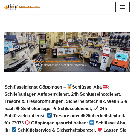
Zum
Inhalt
springen
Schlüsseldienst Göppingen –
Schlüssel Aba
:
Schließanlagen Aufsperrdienst, 24h Schlüsselnotdienst,
Tresore & Tressoröffnungen, Sicherheitstechnik. Wenn Sie
nach ✺ Schließanlage, ★ Schlüsseldienst,
24h
Schlüsselnotdienst,
Tresore oder ✹ Sicherheitstechnik
für 73033
Göppingen gesucht haben:
Schlüssel Aba,
Ihr
Schlüßelservice & Sicherheitsberater.
Lassen Sie