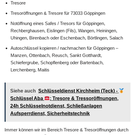
Tresore
Tresoröffnungen & Tresore für 73033 Göppingen
Notöffnung eines Safes / Tresors für Göppingen,
Rechberghausen, Eislingen (Fils), Wangen, Heiningen,
Uhingen, Birenbach oder Eschenbach, Börtlingen, Salach
Autoschlüssel kopieren / nachmachen für Göppingen –
Manzen, Ottenbach, Reusch, Sankt Gotthardt,
Schiefergrube, Schopflenberg oder Bartenbach,
Lerchenberg, Maitis
Siehe auch
Schlüsseldienst Kirchheim (Teck) -
Schlüssel Aba
: Tresore & Tressoröffnungen,
24h Schlüsselnotdienst, Schließanlagen
Aufsperrdienst, Sicherheitstechnik
Immer können wir im Bereich Tresore & Tresoröffnungen durch