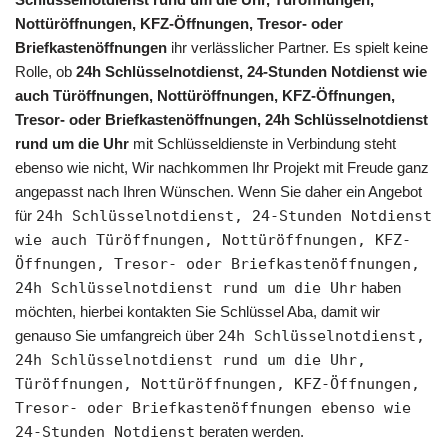
Nottüröffnungen, KFZ-Öffnungen, Tresor- oder
Briefkastenöffnungen
ihr verlässlicher Partner. Es spielt keine
Rolle, ob
24h Schlüsselnotdienst, 24-Stunden Notdienst wie
auch Türöffnungen, Nottüröffnungen, KFZ-Öffnungen,
Tresor- oder Briefkastenöffnungen, 24h Schlüsselnotdienst
rund um die Uhr
mit Schlüsseldienste in Verbindung steht
ebenso wie nicht, Wir nachkommen Ihr Projekt mit Freude ganz
angepasst nach Ihren Wünschen. Wenn Sie daher ein Angebot
für
24h Schlüsselnotdienst, 24-Stunden Notdienst
wie auch Türöffnungen, Nottüröffnungen, KFZ-
Öffnungen, Tresor- oder Briefkastenöffnungen,
24h Schlüsselnotdienst rund um die Uhr
haben
möchten, hierbei kontakten Sie Schlüssel Aba, damit wir
genauso Sie umfangreich über
24h Schlüsselnotdienst,
24h Schlüsselnotdienst rund um die Uhr,
Türöffnungen, Nottüröffnungen, KFZ-Öffnungen,
Tresor- oder Briefkastenöffnungen ebenso wie
24-Stunden Notdienst
beraten werden.