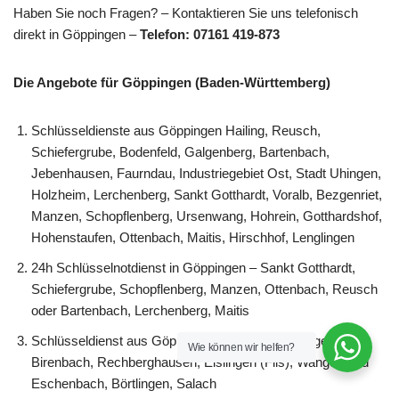
Haben Sie noch Fragen? – Kontaktieren Sie uns telefonisch
direkt in Göppingen –
Telefon: 07161 419-873
Die Angebote für Göppingen (Baden-Württemberg)
Schlüsseldienste aus Göppingen Hailing, Reusch,
Schiefergrube, Bodenfeld, Galgenberg, Bartenbach,
Jebenhausen, Faurndau, Industriegebiet Ost, Stadt Uhingen,
Holzheim, Lerchenberg, Sankt Gotthardt, Voralb, Bezgenriet,
Manzen, Schopflenberg, Ursenwang, Hohrein, Gotthardshof,
Hohenstaufen, Ottenbach, Maitis, Hirschhof, Lenglingen
24h Schlüsselnotdienst in Göppingen – Sankt Gotthardt,
Schiefergrube, Schopflenberg, Manzen, Ottenbach, Reusch
oder Bartenbach, Lerchenberg, Maitis
Schlüsseldienst aus Göppingen, Heiningen, Uhingen,
Wie können wir helfen?
Birenbach, Rechberghausen, Eislingen (Fils), Wangen und
Eschenbach, Börtlingen, Salach