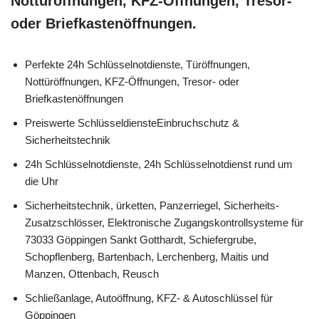
Nottüröffnungen, KFZ-Öffnungen, Tresor-
oder Briefkastenöffnungen.
Perfekte 24h Schlüsselnotdienste, Türöffnungen,
Nottüröffnungen, KFZ-Öffnungen, Tresor- oder
Briefkastenöffnungen
Preiswerte SchlüsseldiensteEinbruchschutz &
Sicherheitstechnik
24h Schlüsselnotdienste, 24h Schlüsselnotdienst rund um
die Uhr
Sicherheitstechnik, ürketten, Panzerriegel, Sicherheits-
Zusatzschlösser, Elektronische Zugangskontrollsysteme für
73033 Göppingen Sankt Gotthardt, Schiefergrube,
Schopflenberg, Bartenbach, Lerchenberg, Maitis und
Manzen, Ottenbach, Reusch
Schließanlage, Autoöffnung, KFZ- & Autoschlüssel für
Göppingen