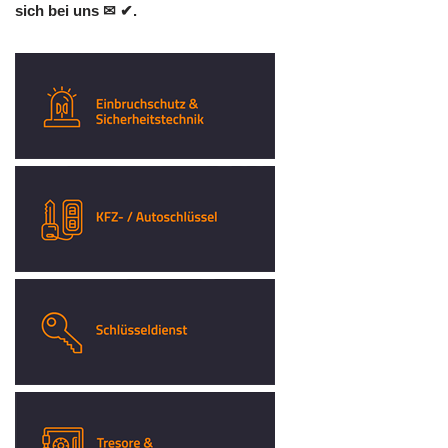
sich bei uns ✉ ✔.