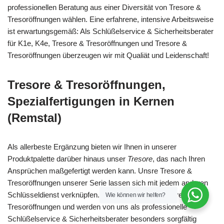
professionellen Beratung aus einer Diversität von Tresore &
Tresoröffnungen wählen. Eine erfahrene, intensive Arbeitsweise
ist erwartungsgemäß: Als Schlüßelservice & Sicherheitsberater
für K1e, K4e, Tresore & Tresoröffnungen und Tresore &
Tresoröffnungen überzeugen wir mit Qualiät und Leidenschaft!
Tresore & Tresoröffnungen,
Spezialfertigungen in Kernen
(Remstal)
Als allerbeste Ergänzung bieten wir Ihnen in unserer
Produktpalette darüber hinaus unser
Tresore
, das nach Ihren
Ansprüchen maßgefertigt werden kann. Unsre Tresore &
Tresoröffnungen unserer Serie lassen sich mit jedem anderen
Schlüsseldienst verknüpfen. Stabil sind unsre Tresore &
Wie können wir helfen?
Tresoröffnungen und werden von uns als professionelle
Schlüßelservice & Sicherheitsberater besonders sorgfältig