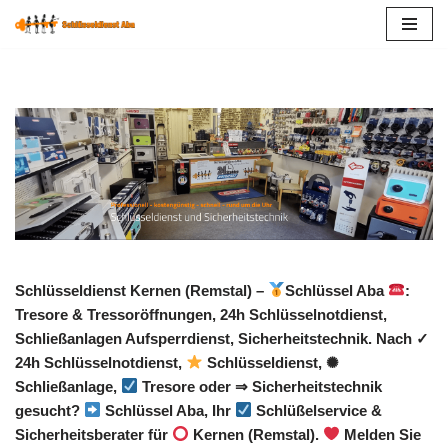
Zum
Inhalt
springen
Schlüsseldienst Kernen (Remstal) –
Schlüssel Aba
:
Tresore & Tressoröffnungen, 24h Schlüsselnotdienst,
Schließanlagen Aufsperrdienst, Sicherheitstechnik. Nach ✓
24h Schlüsselnotdienst,
Schlüsseldienst, ✺
Schließanlage,
Tresore oder ⇒ Sicherheitstechnik
gesucht?
Schlüssel Aba, Ihr
Schlüßelservice &
Sicherheitsberater für
Kernen (Remstal).
Melden Sie