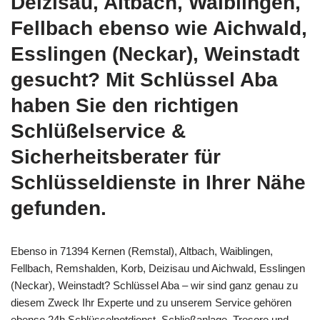
Deizisau, Altbach, Waiblingen,
Fellbach ebenso wie Aichwald,
Esslingen (Neckar), Weinstadt
gesucht? Mit Schlüssel Aba
haben Sie den richtigen
Schlüßelservice &
Sicherheitsberater für
Schlüsseldienste in Ihrer Nähe
gefunden.
Ebenso in 71394 Kernen (Remstal), Altbach, Waiblingen,
Fellbach, Remshalden, Korb, Deizisau und Aichwald, Esslingen
(Neckar), Weinstadt? Schlüssel Aba – wir sind ganz genau zu
diesem Zweck Ihr Experte und zu unserem Service gehören
ebenso 24h Schlüsselnotdienst, Schließanlage, Tresore und