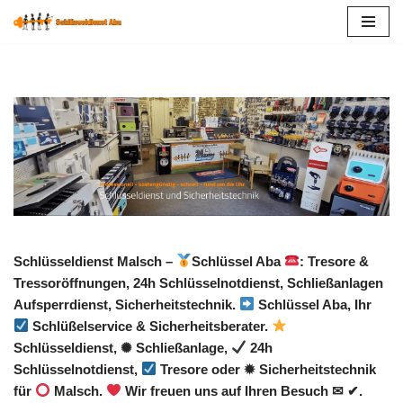
Zum
Inhalt
springen
Schlüsseldienst Malsch –
Schlüssel Aba
: Tresore &
Tressoröffnungen, 24h Schlüsselnotdienst, Schließanlagen
Aufsperrdienst, Sicherheitstechnik.
Schlüssel Aba, Ihr
Schlüßelservice & Sicherheitsberater.
Schlüsseldienst, ✺ Schließanlage,
24h
Schlüsselnotdienst,
Tresore oder ✹ Sicherheitstechnik
für
Malsch.
Wir freuen uns auf Ihren Besuch ✉ ✔.