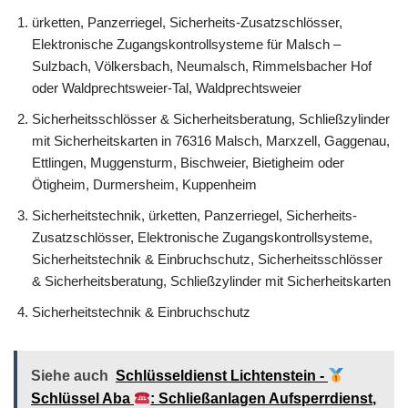
ürketten, Panzerriegel, Sicherheits-Zusatzschlösser,
Elektronische Zugangskontrollsysteme für Malsch –
Sulzbach, Völkersbach, Neumalsch, Rimmelsbacher Hof
oder Waldprechtsweier-Tal, Waldprechtsweier
Sicherheitsschlösser & Sicherheitsberatung, Schließzylinder
mit Sicherheitskarten in 76316 Malsch, Marxzell, Gaggenau,
Ettlingen, Muggensturm, Bischweier, Bietigheim oder
Ötigheim, Durmersheim, Kuppenheim
Sicherheitstechnik, ürketten, Panzerriegel, Sicherheits-
Zusatzschlösser, Elektronische Zugangskontrollsysteme,
Sicherheitstechnik & Einbruchschutz, Sicherheitsschlösser
& Sicherheitsberatung, Schließzylinder mit Sicherheitskarten
Sicherheitstechnik & Einbruchschutz
Siehe auch
Schlüsseldienst Lichtenstein -
Schlüssel Aba
: Schließanlagen Aufsperrdienst,