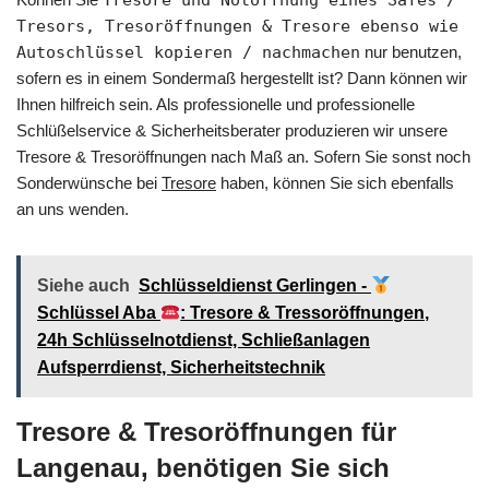
Tresore und Notöffnung eines Safes /
Tresors, Tresoröffnungen & Tresore ebenso wie
Autoschlüssel kopieren / nachmachen
nur benutzen,
sofern es in einem Sondermaß hergestellt ist? Dann können wir
Ihnen hilfreich sein. Als professionelle und professionelle
Schlüßelservice & Sicherheitsberater produzieren wir unsere
Tresore & Tresoröffnungen nach Maß an. Sofern Sie sonst noch
Sonderwünsche bei
Tresore
haben, können Sie sich ebenfalls
an uns wenden.
Siehe auch
Schlüsseldienst Gerlingen -
Schlüssel Aba
: Tresore & Tressoröffnungen,
24h Schlüsselnotdienst, Schließanlagen
Aufsperrdienst, Sicherheitstechnik
Tresore & Tresoröffnungen für
Langenau, benötigen Sie sich