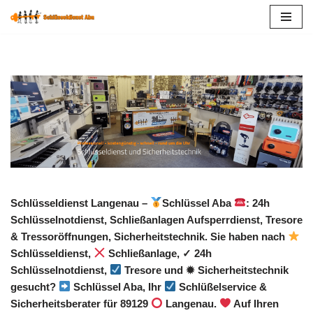
Zum
Inhalt
springen
Schlüsseldienst Langenau –
Schlüssel Aba
: 24h
Schlüsselnotdienst, Schließanlagen Aufsperrdienst, Tresore
& Tressoröffnungen, Sicherheitstechnik. Sie haben nach
Schlüsseldienst,
Schließanlage, ✓ 24h
Schlüsselnotdienst,
Tresore und ✹ Sicherheitstechnik
gesucht?
Schlüssel Aba, Ihr
Schlüßelservice &
Sicherheitsberater für 89129
Langenau.
Auf Ihren