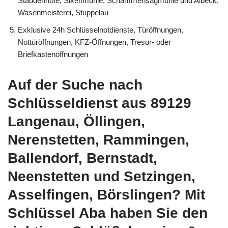
Staudenhöfe, Sixenmühle, Schammensägmühle und Albeck,
Wasenmeisterei, Stuppelau
Exklusive 24h Schlüsselnotdienste, Türöffnungen,
Nottüröffnungen, KFZ-Öffnungen, Tresor- oder
Briefkastenöffnungen
Auf der Suche nach
Schlüsseldienst aus 89129
Langenau, Öllingen,
Nerenstetten, Rammingen,
Ballendorf, Bernstadt,
Neenstetten und Setzingen,
Asselfingen, Börslingen? Mit
Schlüssel Aba haben Sie den