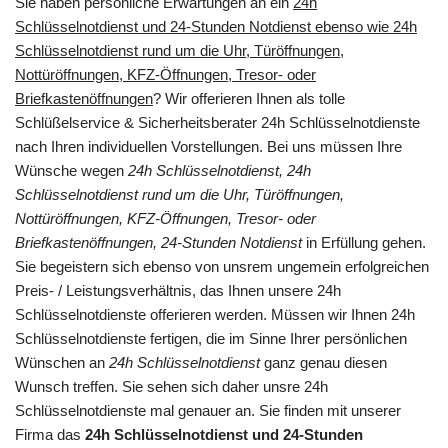
Sie haben persönliche Erwartungen an ein
24h
Schlüsselnotdienst und 24-Stunden Notdienst ebenso wie 24h
Schlüsselnotdienst rund um die Uhr, Türöffnungen,
Nottüröffnungen, KFZ-Öffnungen, Tresor- oder
Briefkastenöffnungen
? Wir offerieren Ihnen als tolle
Schlüßelservice & Sicherheitsberater 24h Schlüsselnotdienste
nach Ihren individuellen Vorstellungen. Bei uns müssen Ihre
Wünsche wegen
24h Schlüsselnotdienst, 24h
Schlüsselnotdienst rund um die Uhr, Türöffnungen,
Nottüröffnungen, KFZ-Öffnungen, Tresor- oder
Briefkastenöffnungen, 24-Stunden Notdienst
in Erfüllung gehen.
Sie begeistern sich ebenso von unsrem ungemein erfolgreichen
Preis- / Leistungsverhältnis, das Ihnen unsere 24h
Schlüsselnotdienste offerieren werden. Müssen wir Ihnen 24h
Schlüsselnotdienste fertigen, die im Sinne Ihrer persönlichen
Wünschen an
24h Schlüsselnotdienst
ganz genau diesen
Wunsch treffen. Sie sehen sich daher unsre 24h
Schlüsselnotdienste mal genauer an. Sie finden mit unserer
Firma das
24h Schlüsselnotdienst und 24-Stunden