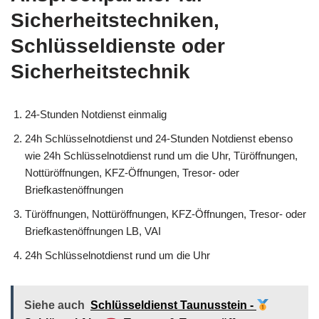
Sicherheitstechniken,
Schlüsseldienste oder
Sicherheitstechnik
24-Stunden Notdienst einmalig
24h Schlüsselnotdienst und 24-Stunden Notdienst ebenso
wie 24h Schlüsselnotdienst rund um die Uhr, Türöffnungen,
Nottüröffnungen, KFZ-Öffnungen, Tresor- oder
Briefkastenöffnungen
Türöffnungen, Nottüröffnungen, KFZ-Öffnungen, Tresor- oder
Briefkastenöffnungen LB, VAI
24h Schlüsselnotdienst rund um die Uhr
Siehe auch
Schlüsseldienst Taunusstein -