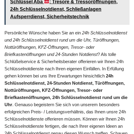
Schlüssel Aba
: Tresore & Tressoröffnungen,
24h Schlüsselnotdienst, Schließanlagen
Aufsperrdienst, Sicherheitstechnik
Persönliche Wünsche haben Sie an ein
24h Schlüsselnotdienst
und 24h Schlüsselnotdienst rund um die Uhr, Türöffnungen,
Nottüröffnungen, KFZ-Öffnungen, Tresor- oder
Briefkastenöffnungen und 24-Stunden Notdienst
? Als tolle
Schlüßelservice & Sicherheitsberater offerieren wir Ihnen 24h
Schlüsselnotdienste nach Ihren eigenen Einfällen. In Erfüllung
gehen können bei uns Ihre Erwartungen hinsichtlich
24h
Schlüsselnotdienst, 24-Stunden Notdienst, Türöffnungen,
Nottüröffnungen, KFZ-Öffnungen, Tresor- oder
Briefkastenöffnungen, 24h Schlüsselnotdienst rund um die
Uhr
. Genauso begeistern Sie sich von unserem besonders
erfolgreichen Preis- / Leistungsverhältnis, das Ihnen unsre 24h
Schlüsselnotdienste offerieren müssen. Können wir Ihnen 24h
Schlüsselnotdienste fertigen, die nach Ihrer eigenen Ideen an
24h Schlüsselnotdienst
genau diesen Wunsch treffen. Schauen