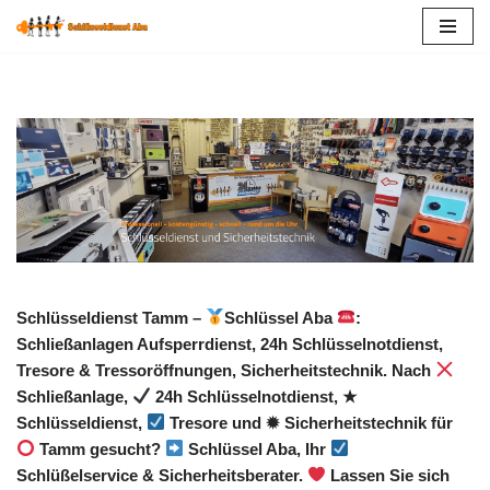
Zum
Inhalt
springen
Schlüsseldienst Tamm –
Schlüssel Aba
:
Schließanlagen Aufsperrdienst, 24h Schlüsselnotdienst,
Tresore & Tressoröffnungen, Sicherheitstechnik. Nach
Schließanlage,
24h Schlüsselnotdienst, ★
Schlüsseldienst,
Tresore und ✹ Sicherheitstechnik für
Tamm gesucht?
Schlüssel Aba, Ihr
Schlüßelservice & Sicherheitsberater.
Lassen Sie sich