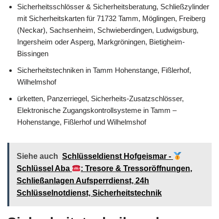
Sicherheitsschlösser & Sicherheitsberatung, Schließzylinder
mit Sicherheitskarten für 71732 Tamm, Möglingen, Freiberg
(Neckar), Sachsenheim, Schwieberdingen, Ludwigsburg,
Ingersheim oder Asperg, Markgröningen, Bietigheim-
Bissingen
Sicherheitstechniken in Tamm Hohenstange, Fißlerhof,
Wilhelmshof
ürketten, Panzerriegel, Sicherheits-Zusatzschlösser,
Elektronische Zugangskontrollsysteme in Tamm –
Hohenstange, Fißlerhof und Wilhelmshof
Siehe auch
Schlüsseldienst Hofgeismar -
Schlüssel Aba
: Tresore & Tressoröffnungen,
Schließanlagen Aufsperrdienst, 24h
Schlüsselnotdienst, Sicherheitstechnik